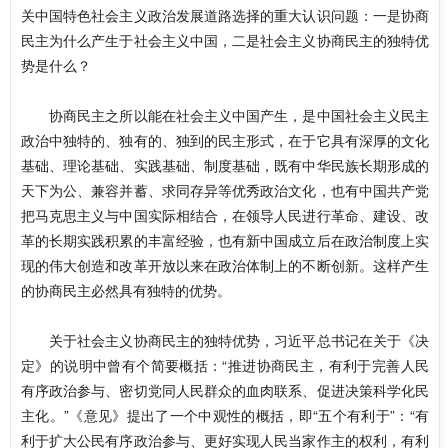
关中国特色社会主义政治发展道路选择的重大认识问题：一是协商
民主为什么产生于社会主义中国，二是社会主义协商民主的独特优
势是什么？
协商民主之所以能在社会主义中国产生，是中国社会主义民主
政治中独特的、独有的、独到的民主形式，在于它具有深厚的文化
基础、理论基础、实践基础、制度基础，既有中华民族长期形成的
天下为公、兼容并蓄、求同存异等优秀政治文化，也有中国共产党
把马克思主义与中国实际相结合，在领导人民进行革命、建设、改
革的长期实践积累的丰富经验，也有新中国成立后在政治制度上实
现的伟大创造和改革开放以来在政治体制上的不断创新。这样产生
的协商民主必然具有独特的优势。
关于社会主义协商民主的独特优势，习近平总书记在关于《决
定》的说明中曾有个简要概括：“推进协商民主，有利于完善人民
有序政治参与、密切党同人民群众的血肉联系、促进决策科学化民
主化。”《意见》提出了一个中观性的概括，即“五个有利于”：“有
利于扩大公民有序政治参与、更好实现人民当家作主的权利，有利