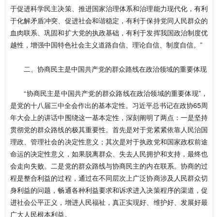
于促进科学民主决策、推进国家治理体系和治理能力现代化，有利
于化解矛盾冲突、促进社会和谐稳定，有利于保持党同人民群众的
血肉联系、巩固和扩大党的执政基础，有利于发挥我国政治制度优
越性，增强中国特色社会主义道路自信、理论自信、制度自信。”
二、协商民主是中国共产党的群众路线在政治领域的重要体现
“协商民主是中国共产党的群众路线在政治领域的重要体现”，
是党的十八届三中全会作出的基本定性。习近平总书记在政协65周
年大会上的讲话中围绕这一基本定性，深刻阐明了两点：一是坚持
贯彻党的群众路线的极其重要性。首先是对于党紧紧依靠人民治国
理政、管理社会的决定性意义；其次是对于执政党和国家政权前途
命运的决定性意义，如果脱离群众、失去人民拥护和支持，最终也
会走向失败。二是党的群众路线与协商民主的内在联系。协商的过
程是整合利益的过程，通过在不同层次上广泛协商涉及人民群众切
身利益的问题，畅通各种利益要求和诉求进入决策程序的渠道，促
进社会公平正义，增进人民福祉，真正实现好、维护好、发展好最
广大人民根本利益。