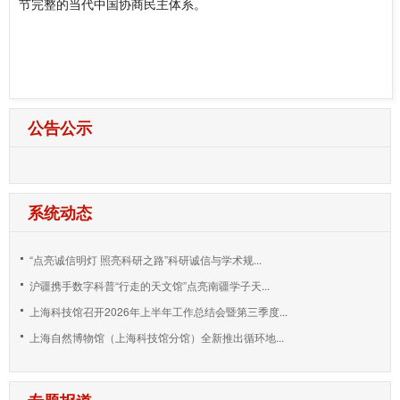
节完整的当代中国协商民主体系。
公告公示
系统动态
“点亮诚信明灯 照亮科研之路”科研诚信与学术规...
沪疆携手数字科普“行走的天文馆”点亮南疆学子天...
上海科技馆召开2026年上半年工作总结会暨第三季度...
上海自然博物馆（上海科技馆分馆）全新推出循环地...