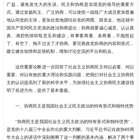
广益，避免发生大的失误。民主和协商是实现党的领导的重要方
式。通过发扬民主、广泛协商，可以使统一战线广大成员更加普遍
地认同党的主张，更加自觉地团结在党的周围、跟党走。他还就中
国共产党同民主党派的政治协商提出：协商就要诚心诚意、认认真
真、满腔热情听取意见和建议，有事要商量、多商量，不能想起
了、有空了、拖不过去了才协商。要完善政党协商的内容和形式，
建立健全知情和反馈机制，增加讨论交流的平台和机会。
这些重要论断进一步回答了社会主义协商民主何以必要、何以
重要、何以有效的重大理论和实践问题，把我们对社会主义协商民
主的认识提高到了新的科学水平，为加强社会主义协商民主建设指
明了前进方向，提供了基本遵循。
一、协商民主是我国社会主义民主政治的特有形式和独特优势
“协商民主是我国社会主义民主政治的特有形式和独特优势”，
是党的十八届三中全会作出的重大判断。习近平总书记在政协65周
年大会上的讲话中深刻阐释了这一判断的基本内涵，解决了两个事