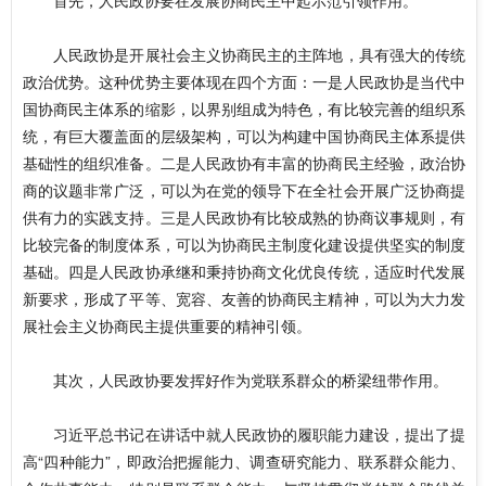
首先，人民政协要在发展协商民主中起示范引领作用。
人民政协是开展社会主义协商民主的主阵地，具有强大的传统
政治优势。这种优势主要体现在四个方面：一是人民政协是当代中
国协商民主体系的缩影，以界别组成为特色，有比较完善的组织系
统，有巨大覆盖面的层级架构，可以为构建中国协商民主体系提供
基础性的组织准备。二是人民政协有丰富的协商民主经验，政治协
商的议题非常广泛，可以为在党的领导下在全社会开展广泛协商提
供有力的实践支持。三是人民政协有比较成熟的协商议事规则，有
比较完备的制度体系，可以为协商民主制度化建设提供坚实的制度
基础。四是人民政协承继和秉持协商文化优良传统，适应时代发展
新要求，形成了平等、宽容、友善的协商民主精神，可以为大力发
展社会主义协商民主提供重要的精神引领。
其次，人民政协要发挥好作为党联系群众的桥梁纽带作用。
习近平总书记在讲话中就人民政协的履职能力建设，提出了提
高“四种能力”，即政治把握能力、调查研究能力、联系群众能力、