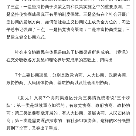
了三点：一是坚持协商于决策之前和决策实施之中的重要原则。二
是坚持使协商成果真正有用的制度保障。三是坚持在全社会开展广
泛协商的发展方向。如何使社会主义协商民主成为全方位的，习近
平总书记强调了三点：一是拓宽协商渠道；二是丰富协商类型；三
是建立健全协商方式。
社会主义协商民主体系是由若干协商渠道所构成的。《意见》
在充分吸收各方意见和理论界研究成果的基础上，归纳出
7个主要协商渠道，分别是政党协商、人大协商、政府协商、
政协协商、人民团体协商、基层协商以及社会组织协商。
《意见》又将7个协商渠道区分为三类情况或者说“三个梯
队”：第一类是继续重点加强的，有政党协商、政府协商、政协协
商；第二类是要积极开展的，有人大协商、基层协商、人民团体协
商；第三类是需要逐步探索的，有社会组织协商。这样的区分既照
顾到了全面，又突出了重点。