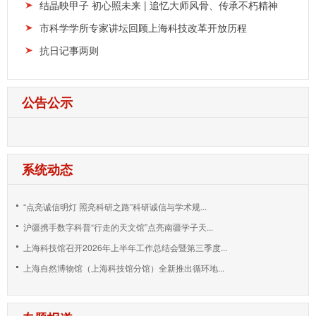
结晶映甲子 初心照未来 | 追忆大师风骨、传承不朽精神
市科学学所专家讲坛回顾上海科技改革开放历程
抗日记事两则
公告公示
系统动态
“点亮诚信明灯 照亮科研之路”科研诚信与学术规...
沪疆携手数字科普“行走的天文馆”点亮南疆学子天...
上海科技馆召开2026年上半年工作总结会暨第三季度...
上海自然博物馆（上海科技馆分馆）全新推出循环地...