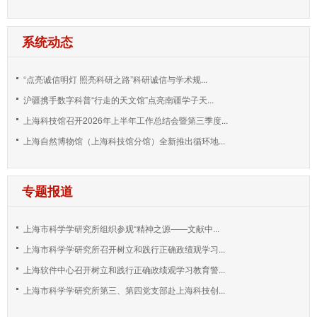
系统动态
“点亮诚信明灯 照亮科研之路”科研诚信与学术规...
沪疆携手数字科普“行走的天文馆”点亮南疆学子天...
上海科技馆召开2026年上半年工作总结会暨第三季度...
上海自然博物馆（上海科技馆分馆）全新推出循环地...
专题报道
上海市科学学研究所组织参观“精神之源——文献中...
上海市科学学研究所召开树立和践行正确政绩观学习...
上海软件中心召开树立和践行正确政绩观学习教育警...
上海市科学学研究所第三、第四党支部赴上海科技创...