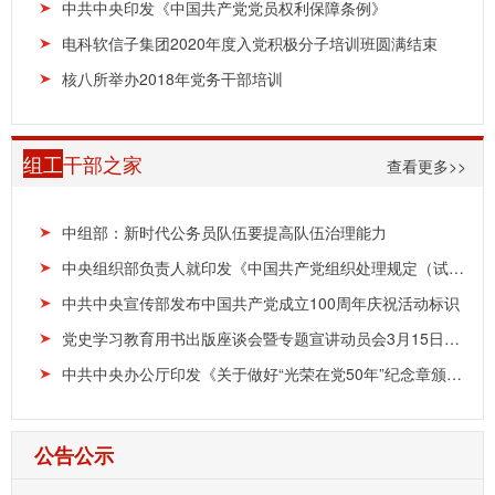
中共中央印发《中国共产党党员权利保障条例》
电科软信子集团2020年度入党积极分子培训班圆满结束
核八所举办2018年党务干部培训
组工
干部之家
查看更多>>
中组部：新时代公务员队伍要提高队伍治理能力
中央组织部负责人就印发《中国共产党组织处理规定（试行）》答记者问
中共中央宣传部发布中国共产党成立100周年庆祝活动标识
党史学习教育用书出版座谈会暨专题宣讲动员会3月15日在京召开
中共中央办公厅印发《关于做好“光荣在党50年”纪念章颁发工作的通知》
公告公示