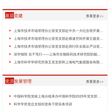
基层
党建
查看更多>>
上海市技术市场管理办公室党支部赴中共一大纪念馆开展主题党日活动
上海市技术市场管理办公室党支部赴模速空间开展主题党日活动
上海市技术市场管理办公室党支部赴闵行区全面从严治党警示教育基地开展主题党日活动
深学细悟 实干笃行——上海市生物医药技术研究院职能部门党支部、药械所党支部开展联合主题党日...
上海市科学学研究所第五党支部和上海电气集团股份有限公司中央研究院第四党支部开展“树立和践行...
党员
发展管理
查看更多>>
中国科学院党校上海分校承办中国科学院2025年党支部书记示范培训班
科学学所党总支组织党务干部实务培训