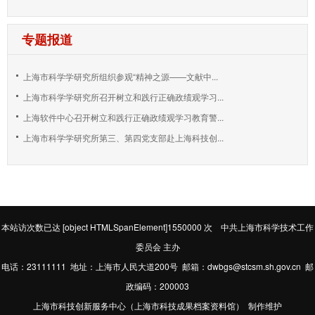
专题报道
上海市科学学研究所组织参观“精神之源——文献中...
上海市科学学研究所召开树立和践行正确政绩观学习...
上海软件中心召开树立和践行正确政绩观学习教育警...
上海市科学学研究所第三、第四党支部赴上海科技创...
本站访次数已达
[object HTMLSpanElement]1550000
次 中共上海市科学技术工作
委员会 主办
电话：23111111 地址：上海市人民大道200号 邮箱：dwbgs@stcsm.sh.gov.cn 邮
政编码：200003
上海市科技创新服务中心（上海市科技成果档案资料馆） 制作维护