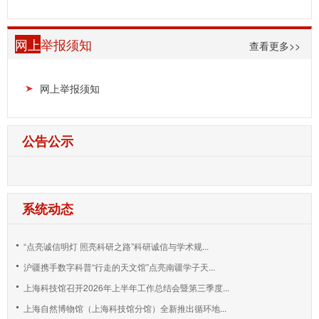
网上
举报须知
查看更多>>
网上举报须知
公告公示
系统动态
“点亮诚信明灯 照亮科研之路”科研诚信与学术规...
沪疆携手数字科普“行走的天文馆”点亮南疆学子天...
上海科技馆召开2026年上半年工作总结会暨第三季度...
上海自然博物馆（上海科技馆分馆）全新推出循环地...