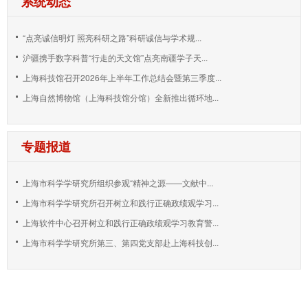
系统动态
“点亮诚信明灯 照亮科研之路”科研诚信与学术规...
沪疆携手数字科普“行走的天文馆”点亮南疆学子天...
上海科技馆召开2026年上半年工作总结会暨第三季度...
上海自然博物馆（上海科技馆分馆）全新推出循环地...
专题报道
上海市科学学研究所组织参观“精神之源——文献中...
上海市科学学研究所召开树立和践行正确政绩观学习...
上海软件中心召开树立和践行正确政绩观学习教育警...
上海市科学学研究所第三、第四党支部赴上海科技创...