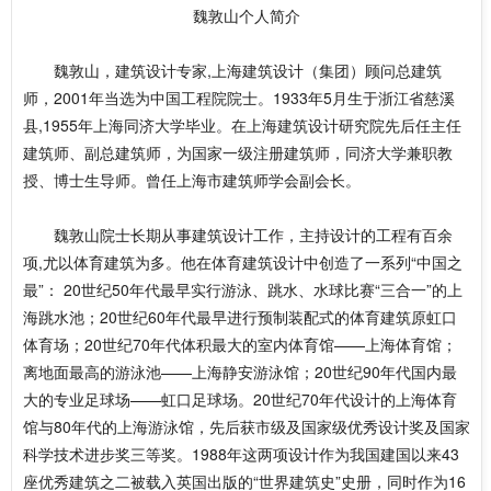
魏敦山个人简介
魏敦山，建筑设计专家,上海建筑设计（集团）顾问总建筑
师，2001年当选为中国工程院院士。1933年5月生于浙江省慈溪
县,1955年上海同济大学毕业。在上海建筑设计研究院先后任主任
建筑师、副总建筑师，为国家一级注册建筑师，同济大学兼职教
授、博士生导师。曾任上海市建筑师学会副会长。
魏敦山院士长期从事建筑设计工作，主持设计的工程有百余
项,尤以体育建筑为多。他在体育建筑设计中创造了一系列“中国之
最”： 20世纪50年代最早实行游泳、跳水、水球比赛“三合一”的上
海跳水池；20世纪60年代最早进行预制装配式的体育建筑原虹口
体育场；20世纪70年代体积最大的室内体育馆——上海体育馆；
离地面最高的游泳池——上海静安游泳馆；20世纪90年代国内最
大的专业足球场——虹口足球场。20世纪70年代设计的上海体育
馆与80年代的上海游泳馆，先后获市级及国家级优秀设计奖及国家
科学技术进步奖三等奖。1988年这两项设计作为我国建国以来43
座优秀建筑之二被载入英国出版的“世界建筑史”史册，同时作为16