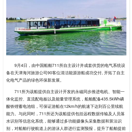
9月4日，由中国船舶711所自主设计并成套供货的电气系统设
备在天津海河旅游公司90客位清洁能源游船成功交付, 开拓了自主
化电气产品的绿色环保新发展。
711所为该船提供自主设计开发的永磁同步推进电机、智能一
体化监控、直流配电板以及能量管理系统，船舶配备435.5kWh磷
酸铁锂蓄电池组，可保证游船在12km/h的航速下达到百公里续航
能力。与此同时，711所还为该船提供包括远程数据传输及人员落
水识别等信息化系统，能够通过多功能摄像头采集数据和算法识
别，对船舶行驶航道上的游泳人群进行监测预报，提升了船舶提前