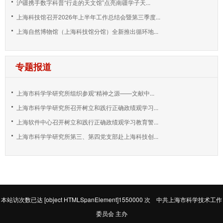
沪疆携手数字科普“行走的天文馆”点亮南疆学子天...
上海科技馆召开2026年上半年工作总结会暨第三季度...
上海自然博物馆（上海科技馆分馆）全新推出循环地...
专题报道
上海市科学学研究所组织参观“精神之源——文献中...
上海市科学学研究所召开树立和践行正确政绩观学习...
上海软件中心召开树立和践行正确政绩观学习教育警...
上海市科学学研究所第三、第四党支部赴上海科技创...
本站访次数已达
[object HTMLSpanElement]1550000
次 中共上海市科学技术工作
委员会 主办