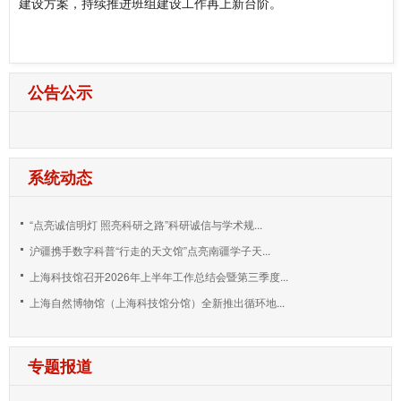
建设方案，持续推进班组建设工作再上新台阶。
公告公示
系统动态
“点亮诚信明灯 照亮科研之路”科研诚信与学术规...
沪疆携手数字科普“行走的天文馆”点亮南疆学子天...
上海科技馆召开2026年上半年工作总结会暨第三季度...
上海自然博物馆（上海科技馆分馆）全新推出循环地...
专题报道