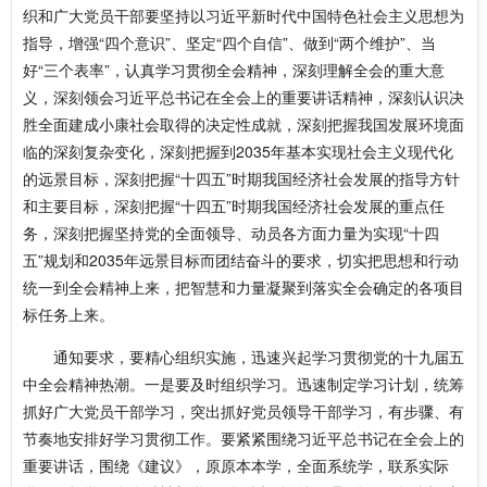
织和广大党员干部要坚持以习近平新时代中国特色社会主义思想为
指导，增强“四个意识”、坚定“四个自信”、做到“两个维护”、当
好“三个表率”，认真学习贯彻全会精神，深刻理解全会的重大意
义，深刻领会习近平总书记在全会上的重要讲话精神，深刻认识决
胜全面建成小康社会取得的决定性成就，深刻把握我国发展环境面
临的深刻复杂变化，深刻把握到2035年基本实现社会主义现代化
的远景目标，深刻把握“十四五”时期我国经济社会发展的指导方针
和主要目标，深刻把握“十四五”时期我国经济社会发展的重点任
务，深刻把握坚持党的全面领导、动员各方面力量为实现“十四
五”规划和2035年远景目标而团结奋斗的要求，切实把思想和行动
统一到全会精神上来，把智慧和力量凝聚到落实全会确定的各项目
标任务上来。
通知要求，要精心组织实施，迅速兴起学习贯彻党的十九届五
中全会精神热潮。一是要及时组织学习。迅速制定学习计划，统筹
抓好广大党员干部学习，突出抓好党员领导干部学习，有步骤、有
节奏地安排好学习贯彻工作。要紧紧围绕习近平总书记在全会上的
重要讲话，围绕《建议》，原原本本学，全面系统学，联系实际