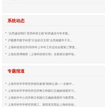
系统动态
“点亮诚信明灯 照亮科研之路”科研诚信与学术规...
沪疆携手数字科普“行走的天文馆”点亮南疆学子天...
上海科技馆召开2026年上半年工作总结会暨第三季度...
上海自然博物馆（上海科技馆分馆）全新推出循环地...
专题报道
上海市科学学研究所组织参观“精神之源——文献中...
上海市科学学研究所召开树立和践行正确政绩观学习...
上海软件中心召开树立和践行正确政绩观学习教育警...
上海市科学学研究所第三、第四党支部赴上海科技创...