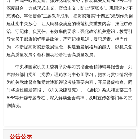
导，围绕中心抓党建、抓好党建促业务，推动机关党建和业务工作
深度融合，力戒形式主义、官僚主义，防止“两张皮”。巩固深化“不
忘初心、牢记使命”主题教育成果，把贯彻落实“十四五”规划作为创
建让党中央放心、让人民群众满意的模范机关重要内容，按照讲政
治、守纪律、负责任、有效率的要求，强化政治机关意识，教育引
导党员干部旗帜鲜明讲政治，严守纪律规矩，履职尽责、担当作
为，不断提高贯彻新发展理念、构建新发展格局的能力，以机关党
建高质量发展引领和推动经济社会高质量发展。
中央和国家机关工委将举办学习贯彻全会精神辅导报告会，列
席部分部门党组（党委）理论学习中心组学习，把学习贯彻情况作
为机关党建督查和党建述职评议考核重要内容，开展督促检查。同
时将通过编发简报，《机关党建研究》、《旗帜》杂志和支部工作
APP等开辟专题专栏，深入解读全会精神，及时宣传各部门学习贯
彻情况。
公告公示