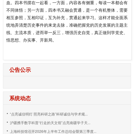
血。四本书摆在一起看，一方面，内容各有侧重，每读一本都会有
不同体悟；另一方面，四本书又融会贯通，是一个有机整体，需要
相互参照，互相印证，互为补充，贯通起来学习。这样才能全面系
统地弄清楚历史事件的来龙去脉，准确把握党的历史发展的主题主
线、主流本质，进而举一反三，增强历史自觉，真正做到学党史、
悟思想、办实事、开新局。
公告公示
系统动态
“点亮诚信明灯 照亮科研之路”科研诚信与学术规...
沪疆携手数字科普“行走的天文馆”点亮南疆学子天...
上海科技馆召开2026年上半年工作总结会暨第三季度...