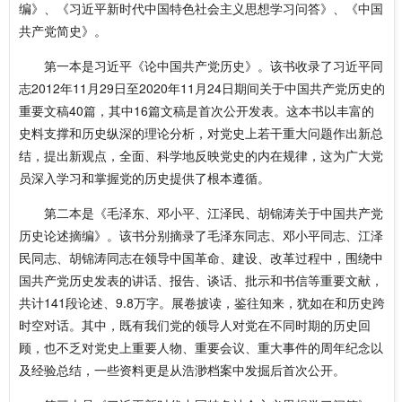
编》、《习近平新时代中国特色社会主义思想学习问答》、《中国
共产党简史》。
第一本是习近平《论中国共产党历史》。该书收录了习近平同
志2012年11月29日至2020年11月24日期间关于中国共产党历史的
重要文稿40篇，其中16篇文稿是首次公开发表。这本书以丰富的
史料支撑和历史纵深的理论分析，对党史上若干重大问题作出新总
结，提出新观点，全面、科学地反映党史的内在规律，这为广大党
员深入学习和掌握党的历史提供了根本遵循。
第二本是《毛泽东、邓小平、江泽民、胡锦涛关于中国共产党
历史论述摘编》。该书分别摘录了毛泽东同志、邓小平同志、江泽
民同志、胡锦涛同志在领导中国革命、建设、改革过程中，围绕中
国共产党历史发表的讲话、报告、谈话、批示和书信等重要文献，
共计141段论述、9.8万字。展卷披读，鉴往知来，犹如在和历史跨
时空对话。其中，既有我们党的领导人对党在不同时期的历史回
顾，也不乏对党史上重要人物、重要会议、重大事件的周年纪念以
及经验总结，一些资料更是从浩渺档案中发掘后首次公开。