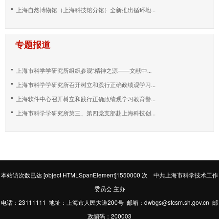
上海自然博物馆（上海科技馆分馆）全新推出循环地...
专题报道
上海市科学学研究所组织参观“精神之源——文献中...
上海市科学学研究所召开树立和践行正确政绩观学习...
上海软件中心召开树立和践行正确政绩观学习教育警...
上海市科学学研究所第三、第四党支部赴上海科技创...
本站访次数已达
[object HTMLSpanElement]1550000
次 中共上海市科学技术工作
委员会 主办
电话：23111111 地址：上海市人民大道200号 邮箱：dwbgs@stcsm.sh.gov.cn 邮
政编码：200003