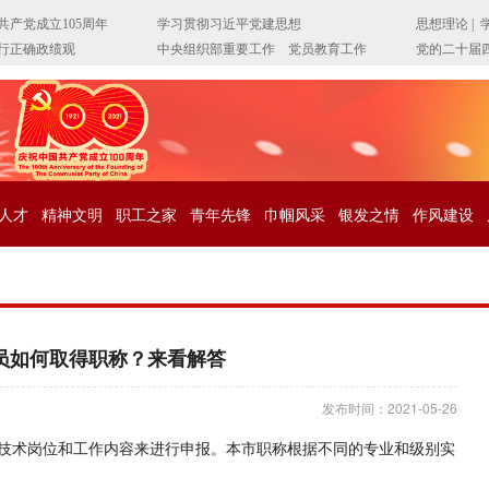
人才
精神文明
职工之家
青年先锋
巾帼风采
银发之情
作风建设
员如何取得职称？来看解答
发布时间：2021-05-26
技术岗位和工作内容来进行申报。本市职称根据不同的专业和级别实