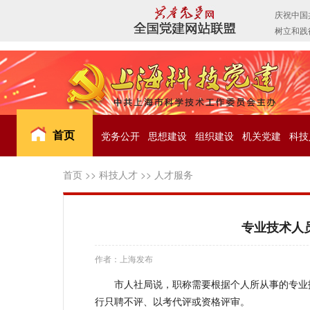
首页
党务公开
思想建设
组织建设
机关党建
科技
首页
>>
科技人才
>>
人才服务
专业技术人
作者：上海发布
市人社局说，职称需要根据个人所从事的专业
行只聘不评、以考代评或资格评审。