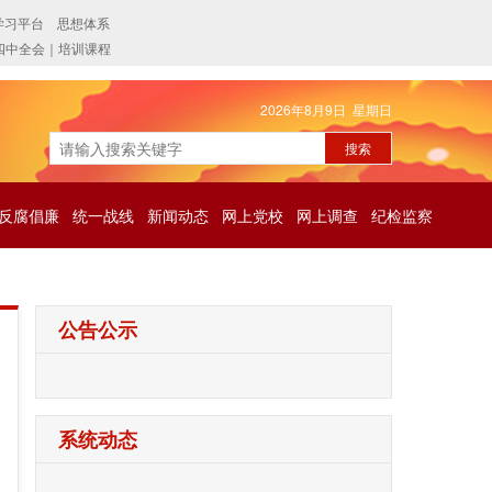
2026年8月9日 星期日
反腐倡廉
统一战线
新闻动态
网上党校
网上调查
纪检监察
公告公示
系统动态