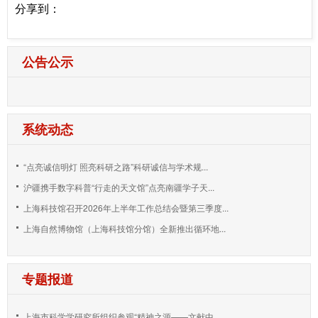
分享到：
公告公示
系统动态
“点亮诚信明灯 照亮科研之路”科研诚信与学术规...
沪疆携手数字科普“行走的天文馆”点亮南疆学子天...
上海科技馆召开2026年上半年工作总结会暨第三季度...
上海自然博物馆（上海科技馆分馆）全新推出循环地...
专题报道
上海市科学学研究所组织参观“精神之源——文献中...