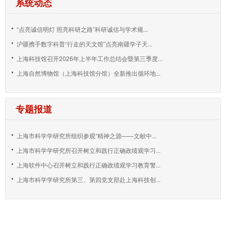
系统动态
“点亮诚信明灯 照亮科研之路”科研诚信与学术规...
沪疆携手数字科普“行走的天文馆”点亮南疆学子天...
上海科技馆召开2026年上半年工作总结会暨第三季度...
上海自然博物馆（上海科技馆分馆）全新推出循环地...
专题报道
上海市科学学研究所组织参观“精神之源——文献中...
上海市科学学研究所召开树立和践行正确政绩观学习...
上海软件中心召开树立和践行正确政绩观学习教育警...
上海市科学学研究所第三、第四党支部赴上海科技创...