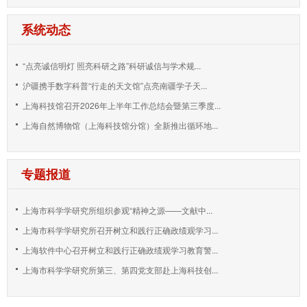
系统动态
“点亮诚信明灯 照亮科研之路”科研诚信与学术规...
沪疆携手数字科普“行走的天文馆”点亮南疆学子天...
上海科技馆召开2026年上半年工作总结会暨第三季度...
上海自然博物馆（上海科技馆分馆）全新推出循环地...
专题报道
上海市科学学研究所组织参观“精神之源——文献中...
上海市科学学研究所召开树立和践行正确政绩观学习...
上海软件中心召开树立和践行正确政绩观学习教育警...
上海市科学学研究所第三、第四党支部赴上海科技创...