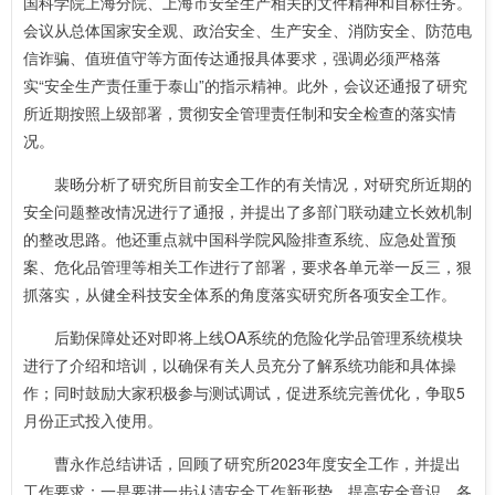
国科学院上海分院、上海市安全生产相关的文件精神和目标任务。
会议从总体国家安全观、政治安全、生产安全、消防安全、防范电
信诈骗、值班值守等方面传达通报具体要求，强调必须严格落
实“安全生产责任重于泰山”的指示精神。此外，会议还通报了研究
所近期按照上级部署，贯彻安全管理责任制和安全检查的落实情
况。
裴旸分析了研究所目前安全工作的有关情况，对研究所近期的
安全问题整改情况进行了通报，并提出了多部门联动建立长效机制
的整改思路。他还重点就中国科学院风险排查系统、应急处置预
案、危化品管理等相关工作进行了部署，要求各单元举一反三，狠
抓落实，从健全科技安全体系的角度落实研究所各项安全工作。
后勤保障处还对即将上线OA系统的危险化学品管理系统模块
进行了介绍和培训，以确保有关人员充分了解系统功能和具体操
作；同时鼓励大家积极参与测试调试，促进系统完善优化，争取5
月份正式投入使用。
曹永作总结讲话，回顾了研究所2023年度安全工作，并提出
工作要求：一是要进一步认清安全工作新形势，提高安全意识。各