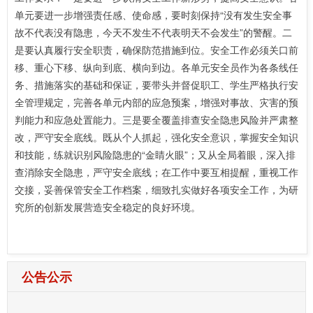
单元要进一步增强责任感、使命感，要时刻保持“没有发生安全事
故不代表没有隐患，今天不发生不代表明天不会发生”的警醒。二
是要认真履行安全职责，确保防范措施到位。安全工作必须关口前
移、重心下移、纵向到底、横向到边。各单元安全员作为各条线任
务、措施落实的基础和保证，要带头并督促职工、学生严格执行安
全管理规定，完善各单元内部的应急预案，增强对事故、灾害的预
判能力和应急处置能力。三是要全覆盖排查安全隐患风险并严肃整
改，严守安全底线。既从个人抓起，强化安全意识，掌握安全知识
和技能，练就识别风险隐患的“金睛火眼”；又从全局着眼，深入排
查消除安全隐患，严守安全底线；在工作中要互相提醒，重视工作
交接，妥善保管安全工作档案，细致扎实做好各项安全工作，为研
究所的创新发展营造安全稳定的良好环境。
公告公示