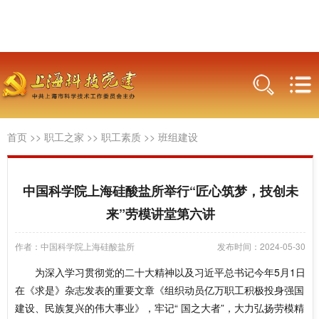
首页
>>
职工之家
>>
职工素质
>>
班组建设
中国科学院上海硅酸盐所举行“匠心筑梦，技创未
来”劳模讲堂第六讲
作者：中国科学院上海硅酸盐所
发布时间：2024-05-30
为深入学习贯彻党的二十大精神以及习近平总书记今年5月1日
在《求是》杂志发表的重要文章《组织动员亿万职工积极投身强国
建设、民族复兴的伟大事业》，牢记“ 国之大者”，大力弘扬劳模精