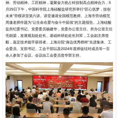
神、劳动精神、工匠精神，凝聚奋力抢占科技制高点精神合力，5
月29日下午，中国科学院上海硅酸盐研究所举行“匠心筑梦，技创
未来”劳模讲堂第六讲。讲堂邀请全国模范教师、上海市劳动模范
周逢老师作题为“让生命在爱与奋斗中延续”的主题报告。上海硅酸
盐所纪委书记、党委委员杨建华，党委办公室主任、所办公室主任
毛朝梁，发展规划处处长、基础科研处处长刘军，工会副主席曾
毅，嘉定技术能手获得者、上海分院“身边优秀榜样”先进集体、工
会委员、支部书记、工会干部以及2024年度师徒结对成员等一百
余人参加了会议。会议由工会委员曾华荣主持。