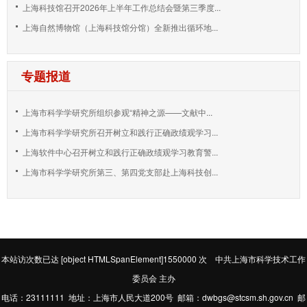
上海科技馆召开2026年上半年工作总结会暨第三季度...
上海自然博物馆（上海科技馆分馆）全新推出循环地...
专题报道
上海市科学学研究所组织参观“精神之源——文献中...
上海市科学学研究所召开树立和践行正确政绩观学习...
上海软件中心召开树立和践行正确政绩观学习教育警...
上海市科学学研究所第三、第四党支部赴上海科技创...
本站访次数已达
[object HTMLSpanElement]1550000
次 中共上海市科学技术工作
委员会 主办
电话：23111111 地址：上海市人民大道200号 邮箱：dwbgs@stcsm.sh.gov.cn 邮