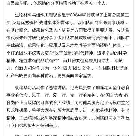
自己鼓掌吧”，他深情的分享结语感动了在场每一个人。
生物材料与组织工程课题组于2024年3月获得了上海分院第三
届“身边优秀榜样”先进集体荣誉称号。该团队面向生命健康领域，
在基础研究、成果转化及人才培养等方面取得了重要进展。先进集
体代表朱钰方研究员分享了该团队在吴成铁研究员带领下，团队在
基础前沿、成果转化与应用以及人才培养等方面的经验与体会，一
个好的团队不仅需要培育“改革创新的时代精神、追求卓越的科学
精神、精益求精的品质精神”，而且需要创建兼具团结力、奉献
力、创新力和合作力为一体的“四力”团队文化，同时团队科研选题
和产出既要面向学科前沿，更要面向国家需求。
杨建华对活动作了总结讲话。他高度赞誉了周逢老师坚守教育
事业的信念，以干一行、爱一行、专一行的精神，在“国之大者”教
育岗位上所取得的可喜的育人业绩。同时他高度肯定了劳模讲堂的
形式和硕果，希望大家在硅所大家庭里，进一步把劳模精神、劳动
精神、工匠精神以及科学家精神相融合起来，共同赋能高水平科技
自立自强和抢占科技制高点。