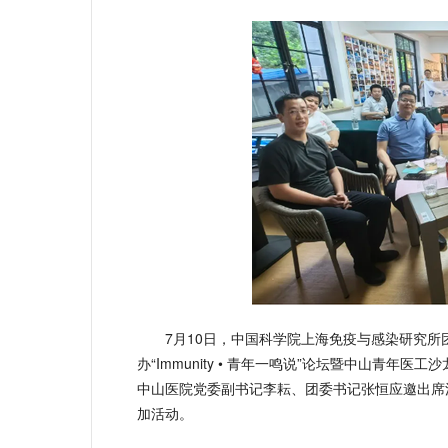
7月10日，中国科学院上海免疫与感染研究
办“Immunity • 青年一鸣说”论坛暨中山青
中山医院党委副书记李耘、团委书记张恒应邀出席
加活动。