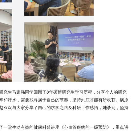
研究生马家强同学回顾了8年硕博研究生学习历程，分享个人的研究
辛和汗水，需要找寻属于自己的节奏，坚持到底才能有所收获。病原
赵双双与大家分享了自己的求学之路及科研工作感悟，她谈到，坚持
了一堂生动有益的健康科普讲座《心血管疾病的一级预防》，重点讲