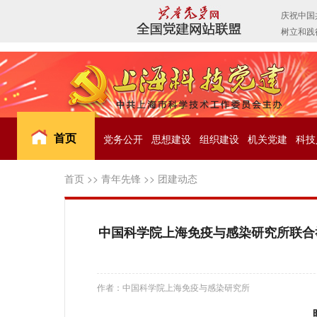
首页
党务公开
思想建设
组织建设
机关党建
科技
首页
>>
青年先锋
>>
团建动态
中国科学院上海免疫与感染研究所联合举办“
作者：中国科学院上海免疫与感染研究所