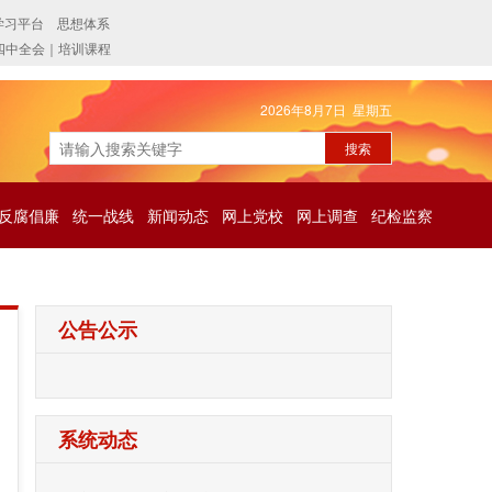
2026年8月7日 星期五
反腐倡廉
统一战线
新闻动态
网上党校
网上调查
纪检监察
公告公示
系统动态