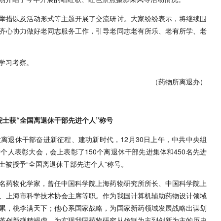
举措以及活动形式等主题开展了交流研讨。大家纷纷表示，将继续围
齐心协力做好老同志服务工作，引导老同志老有所乐、老有所学、老
学习考察。
（药物所离退办）
院士获“全国离退休干部先进个人”称号
离退休干部奋进新征程、建功新时代，12月30日上午，中共中央组
人表彰大会，会上表彰了150个离退休干部先进集体和450名先进
士被授予“全国离退休干部先进个人”称号。
名药物化学家，曾任中国科学院上海药物研究所所长、中国科学院上
、上海市科学技术协会主席等职。作为我国计算机辅助药物设计领域
累，桃李满天下；他心系国家战略，为国家新药领域发展战略出谋划
革创新殚精竭虑，为实现我国药物研究从仿制为主到创新为主的历史