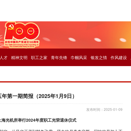
人才
精神文明
职工之家
青年先锋
巾帼风采
银发之情
作风建设
年第一期简报（2025年1月9日）
发布时间：2025-01-09
上海光机所举行
2024年度职工光荣退休仪式