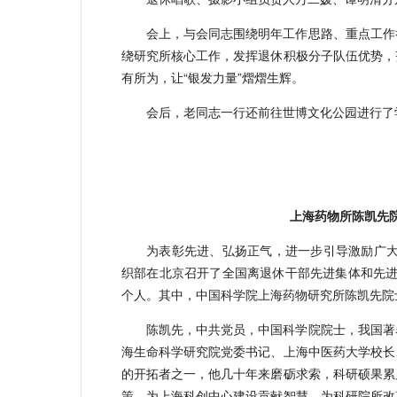
会上，与会同志围绕明年工作思路、重点工作
绕研究所核心工作，发挥退休积极分子队伍优势，
有所为，让“银发力量”熠熠生辉。
会后，老同志一行还前往世博文化公园进行了
上海药物所陈凯先
为表彰先进、弘扬正气，进一步引导激励广大
织部在北京召开了全国离退休干部先进集体和先进个
个人。其中，中国科学院上海药物研究所陈凯先院
陈凯先，中共党员，中国科学院院士，我国著
海生命科学研究院党委书记、上海中医药大学校长
的开拓者之一，他几十年来磨砺求索，科研硕果累
策，为上海科创中心建设贡献智慧，为科研院所改