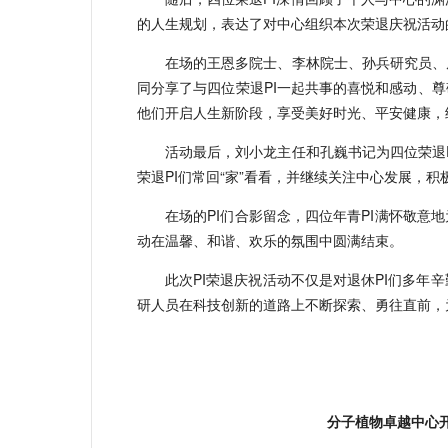
的人生规划，表达了对中心组织本次荣退庆祝活动
在场的王恩多院士、李林院士、孙兵研究员、
同分享了与四位荣退PI一起共事的喜悦和感动、尊
他们开启人生新阶段，享受美好时光、平安健康，
活动最后，刘小龙主任和孔巍书记为四位荣退
荣退PI们常回“家”看看，并继续关注中心发展，积
在场的PI们合影留念，四位年青PI满怀敬意
动在温馨、和谐、欢乐的氛围中圆满结束。
此次PI荣退庆祝活动不仅是对退休PI们多
研人员在科技创新的道路上不断探索、勇往直前，
分子植物卓越中心