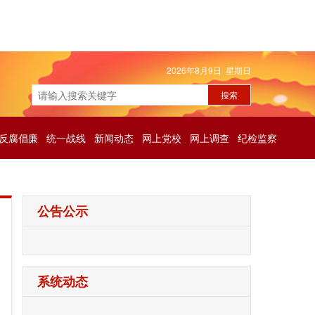
2026年8月9日 星期日
反腐倡廉
统一战线
新闻动态
网上党校
网上调查
纪检监察
公告公示
系统动态