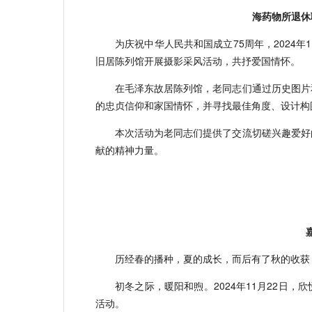
海药物所退休
为庆祝中华人民共和国成立75周年，2024
旧居陈列馆开展摄影采风活动，共抒爱国情怀。
在毛泽东故居陈列馆，老同志们通过历史图片
的忠贞信仰和家国情怀，并寻找最佳角度、设计构
本次活动为老同志们提供了交流切磋兴趣爱好
献的精神力量。
历经春的播种，夏的成长，而后有了秋的收获
初冬之际，暖阳和煦。2024年11月22日
活动。