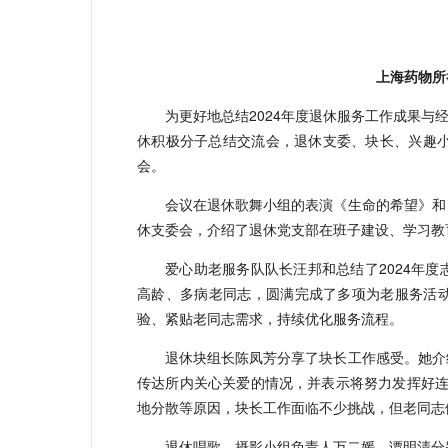
上海药物所
为更好地总结2024年度退休服务工作成果与经
休积极分子总结交流会，退休支委、块长、兴趣小
会。
会议在退休歌舞小组的表演《生命的希望》和
休支委会，介绍了退休党支部在班子建设、学习教
爱心助老服务队队长汪邦和总结了2024年
高龄、多病老同志，圆满完成了多项为老服务活
验、紧贴老同志需求，持续优化服务流程。
退休块组长陈凤芳分享了块长工作感受。她介
传达所内关心关爱的情况，并表示将努力发挥好连接
地分散等原因，块长工作面临不少挑战，但老同志
退休唱歌、摄影小组负责人万二媛、谭明清分