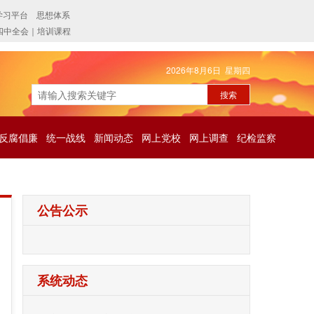
2026年8月6日 星期四
反腐倡廉
统一战线
新闻动态
网上党校
网上调查
纪检监察
公告公示
系统动态