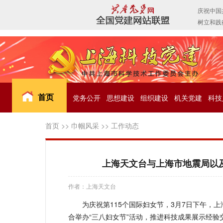
首页
党务公开
思想建设
组织建设
机关党建
科技
首页
>>
巾帼风采
>>
工作动态
上海天文台与上海市地震局以
作者：上海天文台
为庆祝第115个国际妇女节，3月7日下午，
合举办“三八妇女节”活动，推进科技成果展示经