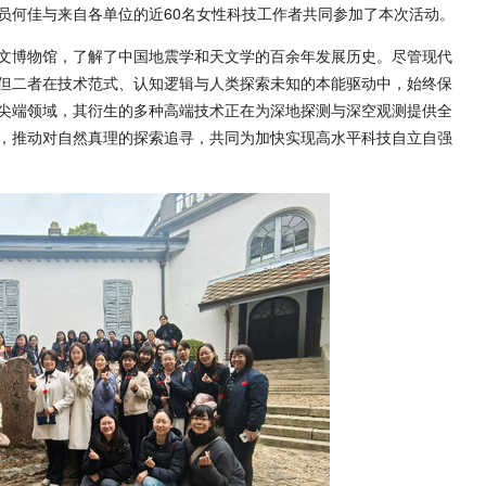
员何佳与来自各单位的近60名女性科技工作者共同参加了本次活动。
文博物馆，了解了中国地震学和天文学的百余年发展历史。尽管现代
但二者在技术范式、认知逻辑与人类探索未知的本能驱动中，始终保
尖端领域，其衍生的多种高端技术正在为深地探测与深空观测提供全
，推动对自然真理的探索追寻，共同为加快实现高水平科技自立自强