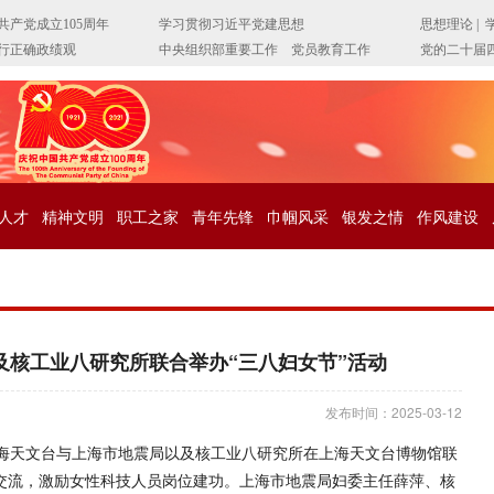
人才
精神文明
职工之家
青年先锋
巾帼风采
银发之情
作风建设
及核工业八研究所联合举办“三八妇女节”活动
发布时间：2025-03-12
上海天文台与上海市地震局以及核工业八研究所在上海天文台博物馆联
验交流，激励女性科技人员岗位建功。上海市地震局妇委主任薛萍、核