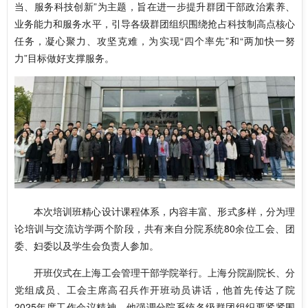
当、服务科技创新”为主题，旨在进一步提升群团干部政治素养、
业务能力和服务水平，引导各级群团组织围绕抢占科技制高点核心
任务，凝心聚力、攻坚克难，为实现“四个率先”和“两加快一努
力”目标做好支撑服务。
本次培训班精心设计课程体系，内容丰富、形式多样，分为理
论培训与交流访学两个阶段，共有来自分院系统80余位工会、团
委、妇委以及学生会负责人参加。
开班仪式在上海工会管理干部学院举行。上海分院副院长、分
党组成员、工会主席高召兵作开班动员讲话，他首先传达了院
2025年度工作会议精神，他强调分院系统各级群团组织要紧紧围