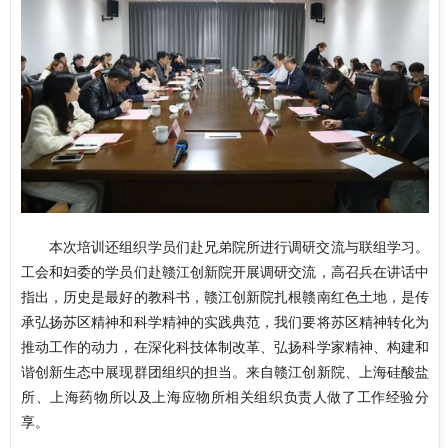
本次培训还组织学员们赴兄弟院所进行调研交流与联组学习。
工会和妇委的学员们赴赣江创新院开展调研交流，高召兵在讲话中
指出，历史是最好的教科书，赣江创新院扎根赣南红色土地，是传
承弘扬苏区精神和科学精神的实践典范，我们要将苏区精神转化为
推动工作的动力，在深化科技体制改革、弘扬科学家精神、构建和
谐创新生态中展现群团组织的担当。来自赣江创新院、上海硅酸盐
所、上海药物所以及上海应物所相关组织负责人做了工作经验分
享。