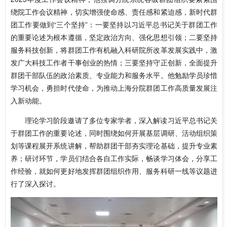
绕院工作会议精神，切实增强使命感、责任感和紧迫感，新时代群
团工作要做到“三个坚持”：一要坚持以习近平总书记关于群团工作
的重要论述为根本遵循，坚定政治方向、强化思想引领；二要坚持
服务科技创新，将群团工作有机融入科研院所改革发展实践中，激
发广大科技工作者干事创业的热情；三要坚持守正创新，全面提升
群团干部队伍的政治素质、专业能力和服务水平。他勉励学员珍惜
学习机会，勇担时代使命，为推动上海分院群团工作高质量发展注
入新动能。
理论学习阶段邀请了多位专家学者，深入解读习近平总书记关
于群团工作的重要论述，同时围绕如何开展基层调研、活动组织策
划等课程展开系统讲解，帮助群团干部夯实理论基础，提升专业素
养；研讨环节，学员们结合各自工作实际，畅谈学习体会，分享工
作经验，就如何更好地发挥群团组织作用、服务科研一线等议题进
行了深入探讨。