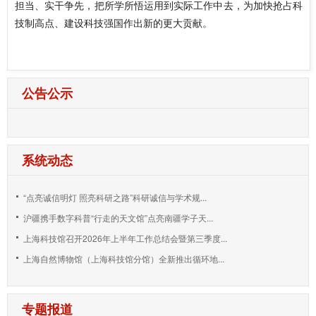
担当、实干争先，把所学所悟运用到实际工作中去，为加快抢占科
技制高点、建设科技强国作出新的更大贡献。
公告公示
系统动态
“点亮诚信明灯 照亮科研之路”科研诚信与学术规...
沪疆携手数字科普“行走的天文馆”点亮南疆学子天...
上海科技馆召开2026年上半年工作总结会暨第三季度...
上海自然博物馆（上海科技馆分馆）全新推出循环地...
专题报道