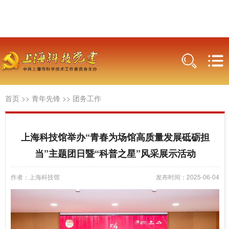
首页
>>
青年先锋
>>
团务工作
上海科技馆举办“青春为场馆高质量发展砥砺担
当”主题团日暨“科普之星”风采展示活动
作者：上海科技馆
发布时间：2025-06-04