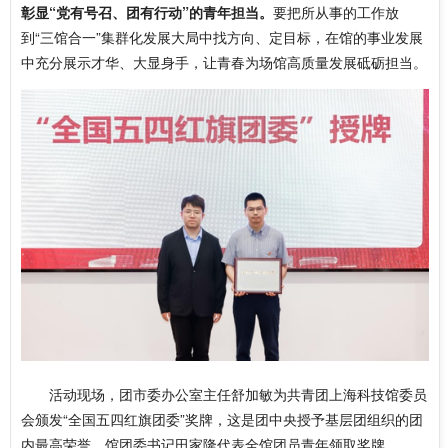
彰显“党有号召、团有行动”的青年担当。
要把所从事的工作放
到“三馆合一”集群化发展大局中找方向、定目标，在馆的事业发展
中充分展示才华、大显身手，让青春为场馆高质量发展砥砺担当。
活动现场，团市委办公室主任舒加敏为共青团上海科技馆委员
会颁发“全国五四红旗团委”奖牌，这是团中央授予基层团组织的团
内最高荣誉。馆团委书记田家隆代表全馆团员青年领取奖牌。