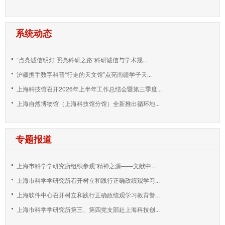
系统动态
“点亮诚信明灯 照亮科研之路”科研诚信与学术规...
沪疆携手数字科普“行走的天文馆”点亮南疆学子天...
上海科技馆召开2026年上半年工作总结会暨第三季度...
上海自然博物馆（上海科技馆分馆）全新推出循环地...
专题报道
上海市科学学研究所组织参观“精神之源——文献中...
上海市科学学研究所召开树立和践行正确政绩观学习...
上海软件中心召开树立和践行正确政绩观学习教育警...
上海市科学学研究所第三、第四党支部赴上海科技创...