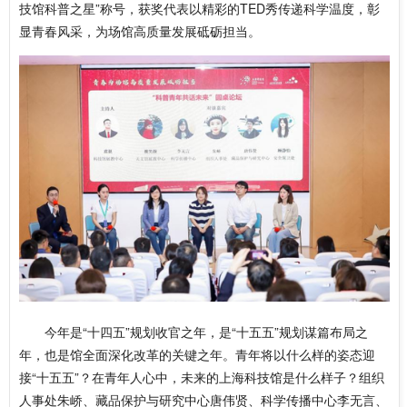
技馆科普之星”称号，获奖代表以精彩的TED秀传递科学温度，彰
显青春风采，为场馆高质量发展砥砺担当。
今年是“十四五”规划收官之年，是“十五五”规划谋篇布局之
年，也是馆全面深化改革的关键之年。青年将以什么样的姿态迎
接“十五五”？在青年人心中，未来的上海科技馆是什么样子？组织
人事处朱峤、藏品保护与研究中心唐伟贤、科学传播中心李无言、