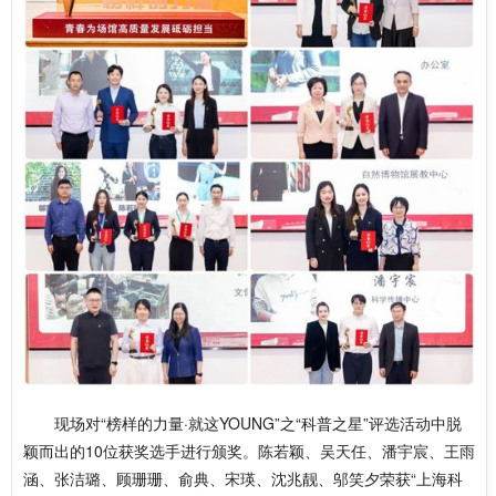
现场对“榜样的力量·就这YOUNG”之“科普之星”评选活动中脱
颖而出的10位获奖选手进行颁奖。陈若颖、吴天任、潘宇宸、王雨
涵、张洁璐、顾珊珊、俞典、宋瑛、沈兆靓、邬笑夕荣获“上海科