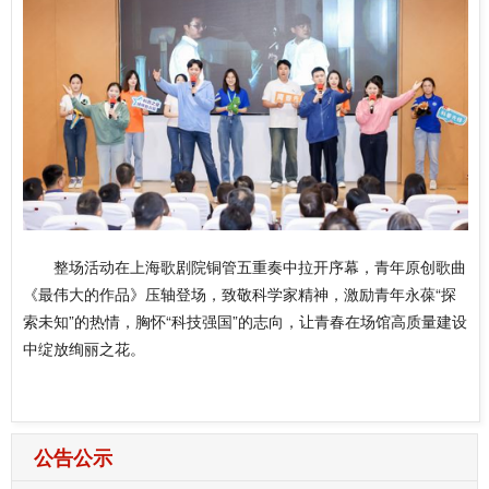
整场活动在上海歌剧院铜管五重奏中拉开序幕，青年原创歌曲
《最伟大的作品》压轴登场，致敬科学家精神，激励青年永葆“探
索未知”的热情，胸怀“科技强国”的志向，让青春在场馆高质量建设
中绽放绚丽之花。
公告公示