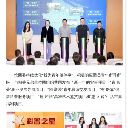
馆团委持续优化“我为青年做件事”，积极响应团员青年所呼所
盼，与相关兄弟单位团组织共同发布了新一年的实事项目：“青·智
荟”职业发展导航项目、“团·聚爱”青年联谊交友项目、“有·医靠”健
康科普服务项目、“拾·艺韵”高雅艺术鉴赏项目和“惠·团购”生活市集
福利项目。