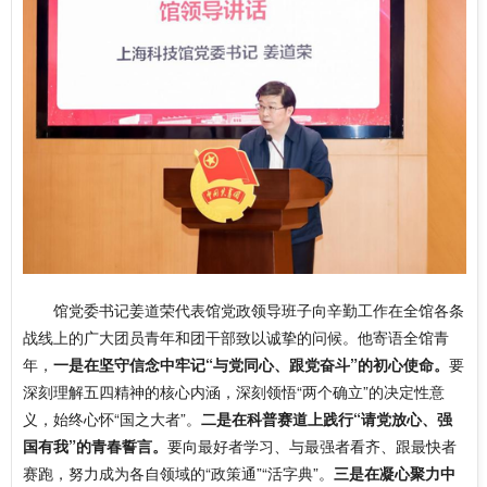
馆党委书记姜道荣代表馆党政领导班子向辛勤工作在全馆各条
战线上的广大团员青年和团干部致以诚挚的问候。他寄语全馆青
年，
一是在坚守信念中牢记“与党同心、跟党奋斗”的初心使命。
要
深刻理解五四精神的核心内涵，深刻领悟“两个确立”的决定性意
义，始终心怀“国之大者”。
二是在科普赛道上践行“请党放心、强
国有我”的青春誓言。
要向最好者学习、与最强者看齐、跟最快者
赛跑，努力成为各自领域的“政策通”“活字典”。
三是在凝心聚力中