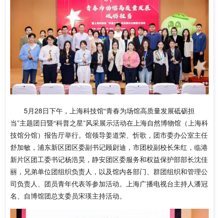
5月28日下午，上海科技馆“青春为场馆高质量发展砥砺担
当”主题团日暨“科普之星”风采展示活动在上海自然博物馆（上海科
技馆分馆）报告厅举行。馆领导姜道荣、忻歌，团市委办公室主任
舒加敏，浦东新区团区委副书记顾尉迪，市团校副校长朱红，临港
新片区团工委书记杨浩昊，静安团区委服务和权益保护部部长沈佳
丽，兄弟单位团组织负责人，以及馆内各部门、群团组织和管理公
司负责人、团员青年代表等参加活动。上海广播电视台主持人潘冠
名、自博馆团总支委员宋瑛主持活动。