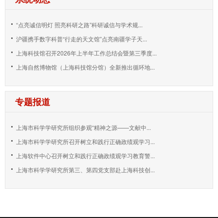
“点亮诚信明灯 照亮科研之路”科研诚信与学术规...
沪疆携手数字科普“行走的天文馆”点亮南疆学子天...
上海科技馆召开2026年上半年工作总结会暨第三季度...
上海自然博物馆（上海科技馆分馆）全新推出循环地...
专题报道
上海市科学学研究所组织参观“精神之源——文献中...
上海市科学学研究所召开树立和践行正确政绩观学习...
上海软件中心召开树立和践行正确政绩观学习教育警...
上海市科学学研究所第三、第四党支部赴上海科技创...