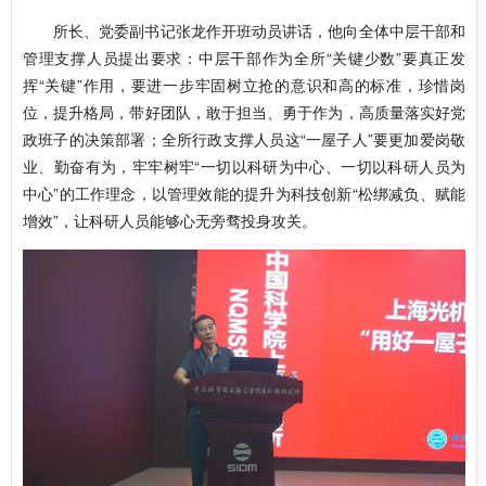
所长、党委副书记张龙作开班动员讲话，他向全体中层干部和
管理支撑人员提出要求：中层干部作为全所“关键少数”要真正发
挥“关键”作用，要进一步牢固树立抢的意识和高的标准，珍惜岗
位，提升格局，带好团队，敢于担当、勇于作为，高质量落实好党
政班子的决策部署；全所行政支撑人员这“一屋子人”要更加爱岗敬
业、勤奋有为，牢牢树牢“一切以科研为中心、一切以科研人员为
中心”的工作理念，以管理效能的提升为科技创新“松绑减负、赋能
增效”，让科研人员能够心无旁骛投身攻关。