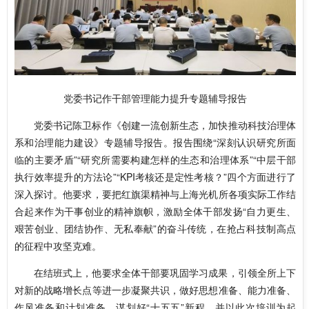
党委书记作干部管理能力提升专题辅导报告
党委书记陈卫标作《创建一流创新生态，加快推动科技治理体
系和治理能力建设》专题辅导报告。报告围绕“深刻认识研究所面
临的主要矛盾”“研究所需要构建怎样的生态和治理体系”“中层干部
执行效率提升的方法论”“KPI考核还是定性考核？”四个方面进行了
深入探讨。他要求，要把红旗渠精神与上海光机所各项实际工作结
合起来作为干事创业的精神旗帜，激励全体干部发扬“自力更生、
艰苦创业、团结协作、无私奉献”的奋斗传统，在抢占科技制高点
的征程中攻坚克难。
在结班式上，他要求全体干部要巩固学习成果，引领全所上下
对新的战略增长点等进一步凝聚共识，做好思想准备、能力准备、
作风准备和计划准备，谋划好“十五五”新程，并以此次培训为起