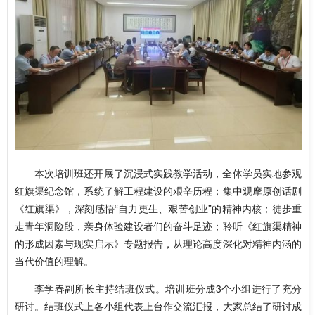
本次培训班还开展了沉浸式实践教学活动，全体学员实地参观
红旗渠纪念馆，系统了解工程建设的艰辛历程；集中观摩原创话剧
《红旗渠》，深刻感悟“自力更生、艰苦创业”的精神内核；徒步重
走青年洞险段，亲身体验建设者们的奋斗足迹；聆听《红旗渠精神
的形成因素与现实启示》专题报告，从理论高度深化对精神内涵的
当代价值的理解。
李学春副所长主持结班仪式。培训班分成3个小组进行了充分
研讨。结班仪式上各小组代表上台作交流汇报，大家总结了研讨成