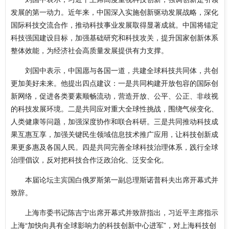
发展的第一动力。近年来，中国深入实施创新驱动发展战略，深化
国际科技交流合作，推动科技事业发展取得显著成就。中国将锚定
科技强国建设目标，加强基础研究和科技攻关，提升国家创新体系
整体效能，为经济社会高质量发展提供有力支撑。
刘国中表示，中国愿与各国一道，共建全球科技共同体，共创
更加美好未来。他提出四点建议：一是共同构建开放包容的国际创
新网络，促进各类要素顺畅流动，营造开放、公平、公正、非歧视
的科技发展环境。二是共同应对重大全球性挑战，围绕气候变化、
人类健康等问题，加强深度协作和联合科研。三是共同推动科技成
果互惠互享，加强关键民生领域信息技术推广应用，让科技创新成
果更多惠及各国人民。四是共同完善全球科技治理体系，践行全球
治理倡议，反对把科技合作泛政治化、泛安全化。
本届论坛主宾国白俄罗斯第一副总理斯诺普科夫出席开幕式并
致辞。
上海市委书记陈吉宁出席开幕式并致辞指出，习近平主席指示
上海“加快向具有全球影响力的科技创新中心进军”，对上海科技创