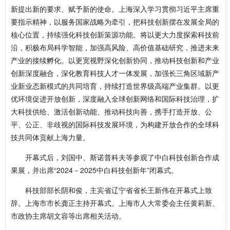
新提出新的要求、赋予新的使命。上海深入学习贯彻习近平主席重
要指示精神，以服务国家战略为牵引，把科技创新摆在发展全局的
核心位置，持续强化科技创新策源功能。将以更大力度探索科技前
沿，积极布局科学智能，加强高风险、高价值基础研究，推进未来
产业的接续孵化。以更宽视野深化创新协同，推动科技创新和产业
创新深度融合，深化教育科技人才一体发展，加强长三角区域新产
业新业态新模式的共同培育，持续打造世界级高端产业集群。以更
优环境促进开放创新，深度融入全球创新网络和国际科技治理，扩
大科技供给、激活创新动能、推动科技向善，携手打造开放、公
平、公正、非歧视的国际科技发展环境，为构建开放合作的全球科
技共同体贡献上海力量。
开幕式后，刘国中、斯诺普科夫等参观了中白科技创新合作成
果展，并出席“2024－2025中白科技创新年”闭幕式。
科技部部长阴和俊，主宾省辽宁省省长王新伟在开幕式上致
辞。上海市市长龚正主持开幕式。上海市人大常委会主任黄莉新、
市政协主席胡文容等出席相关活动。