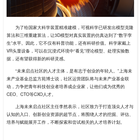
为了给国家大科学装置精准建模，可视科学已研发出模型克隆
算法和三维重建算法，让3D模型对真实装置的仿真达到了“数字孪
生”水平。因此，它不仅有科普功能，还有科研价值。科学家戴上
VR头显设备，可以在沉浸式环境中“看见”理论模型、处理实验数
据，还有望获得新的科研灵感。
“未来启点社区的人才主体，是有志于创业的年轻人。”上海未
来产业基金总监方苑博士说，社区运营团队将与未来产业基金联
动，力争把青年科技创业者培养成企业家，让他们成为优秀的
CEO、CTO等CXO人才。
上海未来启点社区主任李然表示，社区致力于打造顶尖人才与
认知的入口、创新创业资源的超节点，将围绕人才的挖掘、评估、
培养与赋能展开工作，不断探索和尝试相关的人才培养计划。