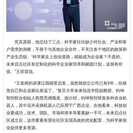
究其原因，他总结了三点：科学家往往缺少对社会、产业和客
户需求的洞察，不善于与其他企业合作，不关注各个地区的政策和
产业生态链。“科学家走上创业道路，就能成为企业家？不是的。
未来启点社区有定制化的科学企业家培养和赋能计划，这很有价
值。”王田苗说。
“王老师的讲课让我很受启发，虽然我创立公司已有5年，但感
觉自己和企业家比差远了。”复旦大学未来信息学院副教授、钧坤
智控联合创始人商慧亮感慨道。据介绍，钧坤智控研发各种农业机
器人，其中花卉采摘机器人已应用于广西企业。在他看来，科技创
业要成功，技术、团队、市场和资本等要素缺一不可，未来启点社
区成立后，这些要素有望在社区实现高效的优化配置，为科学家创
业提供更多资源。