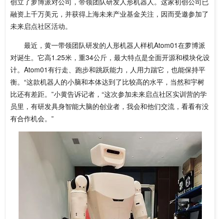
创立了萝博派对公司，带领团队研发人形机器人。这家初创公司已
融资上千万美元，并获得上海未来产业基金关注，因而受邀参加了
未来启点社区活动。
最近，黄一带领团队研发的人形机器人样机Atom01在萝博派
对诞生。它高1.25米，重34公斤，最大特点是全面开源和模块化设
计。Atom01有行走、跑步和跳跃能力，人用力踹它，也能保持平
衡。“这款机器人的小脑和本体达到了比较高的水平，当然和宇树
比还有差距。”小黄告诉记者，“这次参加未来启点社区实训营的学
员里，有研发具身智能大脑的创业者，我会和他们交流，看看有没
有合作机会。”