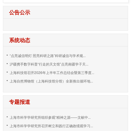
公告公示
系统动态
“点亮诚信明灯 照亮科研之路”科研诚信与学术规...
沪疆携手数字科普“行走的天文馆”点亮南疆学子天...
上海科技馆召开2026年上半年工作总结会暨第三季度...
上海自然博物馆（上海科技馆分馆）全新推出循环地...
专题报道
上海市科学学研究所组织参观“精神之源——文献中...
上海市科学学研究所召开树立和践行正确政绩观学习...