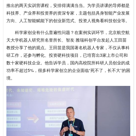
推出的两天实训营课程，安排得满满当当。为学员讲课的导师都是
科技界、产业界和投资界的资深专家，主题包括具身智能产业发展
方向、人工智能赋能下的创业新范式、投资人视角看科技创业等。
科学家创业有什么普遍性问题？在案例实训环节，北京航空航
天大学机器人研究所名誉所长、智友·雅瑞科创平台发起人王田苗
教授分享了他的观点。王田苗是我国著名机器人专家，不仅从事科
研工作，还参与孵化、投资硬科技项目，已培育出3家上市公司和
数十家硬科技企业。他告诉学员，国内高校院所科研人员创业的成
功率不超过5%，很多科学家创立的企业面临“死不了，长不大”的困
境。