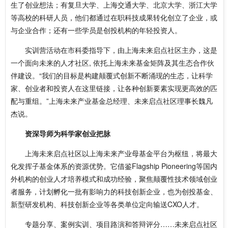
生了创业想法；有复旦大学、上海交通大学、北京大学、浙江大学
等高校的科研人员，他们都通过在职科技成果转化创立了企业，或
与企业合作；还有一些学员是创投机构的年轻投资人。
实训营活动在市科委指导下，由上海未来启点社区主办，这是
一个面向未来的人才社区, 依托上海未来基金矩阵及其生态合作伙
伴建设。“我们的目标是构建颠覆式创新不断涌现的生态，让科学
家、创业者和投资人在这里链接，让各种创新要素实现更高效的匹
配与重组。”上海未来产业基金总经理、未来启点社区理事长魏凡
杰说。
资深导师为科学家创业把脉
上海未来启点社区以上海未来产业母基金平台为枢纽，将最大
化发挥子基金体系的资源优势。它借鉴Flagship Pioneering等国内
外机构的创业人才培养模式和成功经验，聚焦颠覆性技术领域创业
者服务，计划孵化一批有影响力的科技创新企业，也为创投基金、
新型研发机构、科技创新企业等各类单位定向输送CXO人才。
专题分享、案例实训、项目路演和答辩评分……未来启点社区