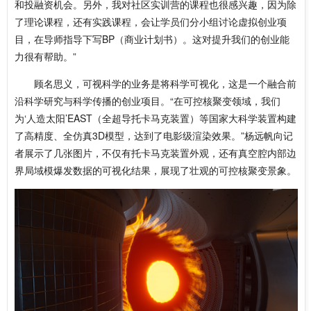
和投融资机会。另外，我对社区实训营的课程也很感兴趣，因为除
了理论课程，还有实践课程，会让学员们分小组讨论虚拟创业项
目，在导师指导下写BP（商业计划书）。这对提升我们的创业能
力很有帮助。”
顾名思义，可视科学的业务是将科学可视化，这是一个融合前
沿科学研究与科学传播的创业项目。“在可控核聚变领域，我们
为‘人造太阳’EAST（全超导托卡马克装置）等国家大科学装置构建
了高精度、全仿真3D模型，达到了电影级渲染效果。”杨远帆向记
者展示了几张图片，不仅有托卡马克装置外观，还有真空腔内部边
界局域模爆发数据的可视化结果，展现了壮观的可控核聚变景象。