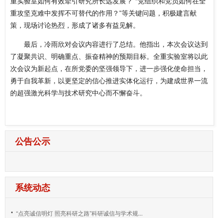
重实验室如何有效牵引研究所长远发展？”“党组织和党员如何在全
重攻坚克难中发挥不可替代的作用？”等关键问题，积极建言献
策，现场讨论热烈，形成了诸多有益见解。
最后，冷雨欣对会议内容进行了总结。他指出，本次会议达到
了凝聚共识、明确重点、振奋精神的预期目标。全重实验室将以此
次会议为新起点，在所党委的坚强领导下，进一步强化使命担当，
勇于自我革新，以更坚定的信心推进实体化运行，为建成世界一流
的超强激光科学与技术研究中心而不懈奋斗。
公告公示
系统动态
“点亮诚信明灯 照亮科研之路”科研诚信与学术规...