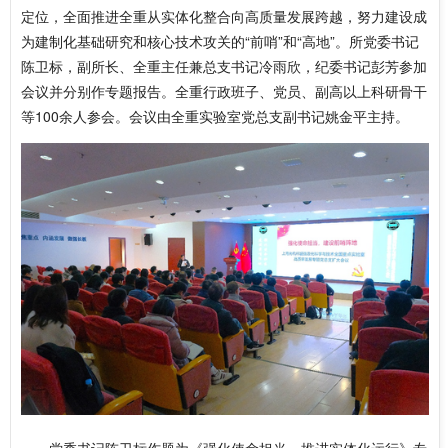
定位，全面推进全重从实体化整合向高质量发展跨越，努力建设成
为建制化基础研究和核心技术攻关的“前哨”和“高地”。所党委书记
陈卫标，副所长、全重主任兼总支书记冷雨欣，纪委书记彭芳参加
会议并分别作专题报告。全重行政班子、党员、副高以上科研骨干
等100余人参会。会议由全重实验室党总支副书记姚金平主持。
党委书记陈卫标作题为《强化使命担当，推进实体化运行》专