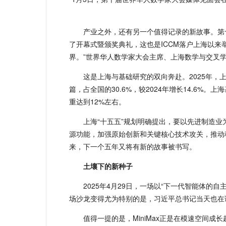
产业之外，还有另一个值得记录的新故事。第十届
了开幕式暨颁奖典礼，这也是ICCM落户上海以来
界。”世界华人数学家大会主席、上海数学与交叉
这是上海与基础研究的双向奔赴。2025年，
篇，占全国的30.6%，较2024年增长14.6
重达到12%左右。
上海“十五五”规划明确提出，要以先进制造业为
源功能，加强原始创新和关键核心技术攻关，推动
来，下一个五年又将有新的故事被书写。
土壤下的新种子
2025年4月29日，一场以“下一代智能体
场沙龙变得尤为特别的是，习近平总书记当天也在
值得一提的是，MiniMax正是在模速空间成