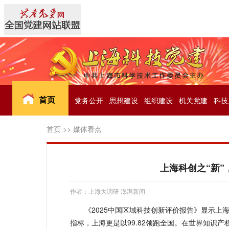
首页
党务公开
思想建设
组织建设
机关党建
科技
首页
>>
媒体看点
上海科创之“新”
作者：上海大调研 澎湃新闻
《2025中国区域科技创新评价报告》显示上海
指标，上海更是以99.82领跑全国。在世界知识产