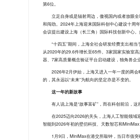
第6位。
立足自身或是辐射周边，傲视国内或者放眼全
和闯劲。2024年上海迎来国际科创中心建设十周年
会议提出建设上海（长三角）国际科技创新中心。如
“十四五”期间，上海全社会研发经费支出相当
从2020年的29.6件增长至65件。3家国家实验
器、7家高质量概念验证平台启动建设，独角兽企
2026年2月伊始，上海又进入一年一度的两
的，其永远以“未来”为航向的坚定亦是不变的。
这一年的新故事
有人说上海是“故事富矿”，而在科创前沿，这
在2025迈向2026的关头，上海人工智能领
智能到2026年初的壁仞科技、天数智芯和Mini
1月9日，MiniMax在港交所敲钟，当日市值