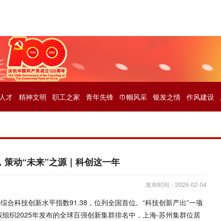
人才
精神文明
职工之家
青年先锋
巾帼风采
银发之情
作风建设
，策动“未来”之源｜科创这一年
发布时间：2026-02-04
综合科技创新水平指数91.38，位列全国首位。“科技创新产出”一项
权组织2025年发布的全球百强创新集群排名中，上海-苏州集群位居