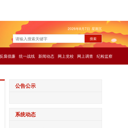
2026年8月7日 星期五
反腐倡廉
统一战线
新闻动态
网上党校
网上调查
纪检监察
公告公示
系统动态