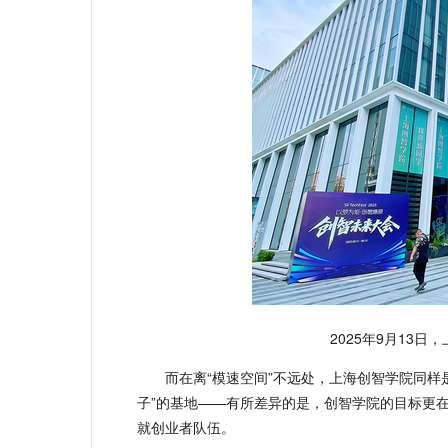
2025年9月13
而在离“模速空间”不远处，上海创智学院同样
子”的基地——有所差异的是，创智学院的目标更
就创业者队伍。