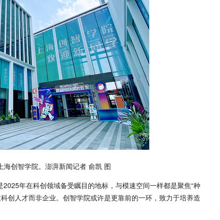
日，上海创智学院。澎湃新闻记者 俞凯 图
是2025年在科创领域备受瞩目的地标，与模速空间一样都是聚焦“种
在科创人才而非企业。创智学院或许是更靠前的一环，致力于培养造