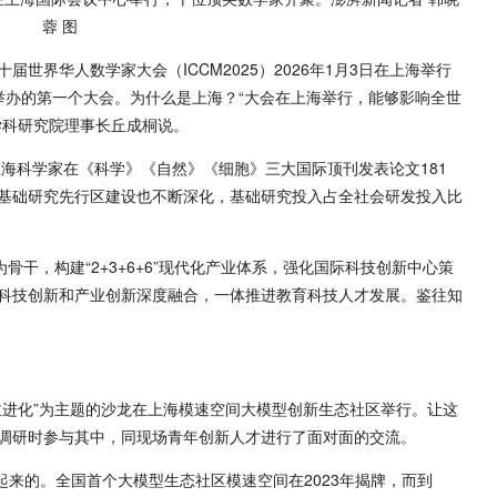
蓉 图
世界华人数学家大会（ICCM2025）2026年1月3日在上海举行
举办的第一个大会。为什么是上海？“大会在上海举行，能够影响全世
学科研究院理事长丘成桐说。
上海科学家在《科学》《自然》《细胞》三大国际顶刊发表论文181
%。上海基础研究先行区建设也不断深化，基础研究投入占全社会研发投入比
骨干，构建“2+3+6+6”现代化产业体系，强化国际科技创新中心策
科技创新和产业创新深度融合，一体推进教育科技人才发展。鉴往知
的自主进化”为主题的沙龙在上海模速空间大模型创新生态社区举行。让这
调研时参与其中，同现场青年创新人才进行了面对面的交流。
长起来的。全国首个大模型生态社区模速空间在2023年揭牌，而到