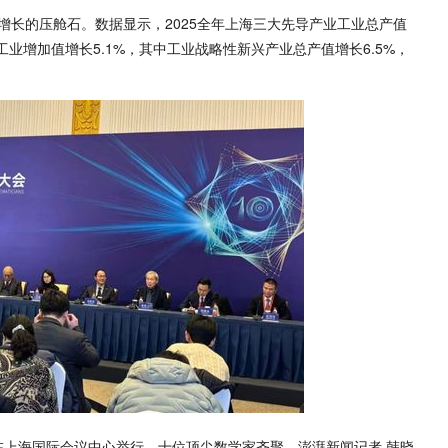
增长的压舱石。数据显示，2025全年上海三大先导产业工业总产值
工业增加值增长5.1%，其中工业战略性新兴产业总产值增长6.5%，
在上海国际会议中心举行，十位顶尖数学家齐聚。澎湃新闻记者 韩晓