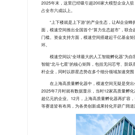
2025年末，这里已经吸引超200家大模型企业入
占全市六成以上。
“上下楼就是上下游”的产业生态，让AI企业
面，模速空间推出全国首个“算力生态超市”，联合
门槛。资金支持方面，模速空间搭建起千亿基金矩
环。
模速空间以“全球最大的人工智能孵化器”为自
智能“北斗七星”的核心矩阵，包括无问芯穹、阶
杆企业，同时以群星态势在多个细分领域加速突围
在上海高质量孵化器中，模速空间无疑是突出
2025年7月时就有数据显示，当时12家高质量孵
超亿元的企业。12月，上海高质量孵化器再扩容
等赛道皆有布局，为各类创新成果转化开辟广阔道