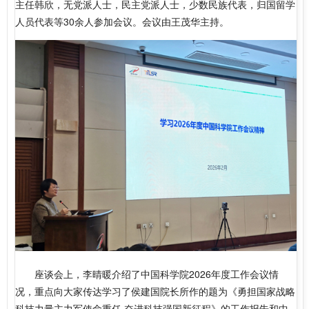
主任韩欣，无党派人士，民主党派人士，少数民族代表，归国留学
人员代表等30余人参加会议。会议由王茂华主持。
座谈会上，李晴暖介绍了中国科学院2026年度工作会议情
况，重点向大家传达学习了侯建国院长所作的题为《勇担国家战略
科技力量主力军使命重任 奋进科技强国新征程》的工作报告和中