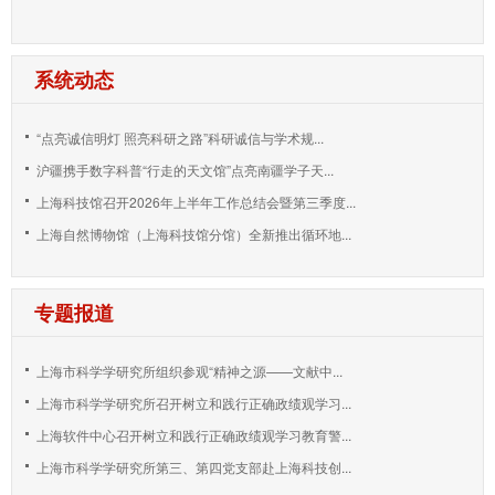
系统动态
“点亮诚信明灯 照亮科研之路”科研诚信与学术规...
沪疆携手数字科普“行走的天文馆”点亮南疆学子天...
上海科技馆召开2026年上半年工作总结会暨第三季度...
上海自然博物馆（上海科技馆分馆）全新推出循环地...
专题报道
上海市科学学研究所组织参观“精神之源——文献中...
上海市科学学研究所召开树立和践行正确政绩观学习...
上海软件中心召开树立和践行正确政绩观学习教育警...
上海市科学学研究所第三、第四党支部赴上海科技创...