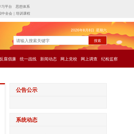
2026年8月8日 星期六
反腐倡廉
统一战线
新闻动态
网上党校
网上调查
纪检监察
公告公示
系统动态