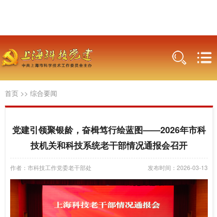
首页
>>
综合要闻
党建引领聚银龄，奋楫笃行绘蓝图——2026年市科
技机关和科技系统老干部情况通报会召开
作者：市科技工作党委老干部处
发布时间：2026-03-13