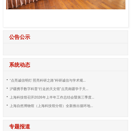
公告公示
系统动态
“点亮诚信明灯 照亮科研之路”科研诚信与学术规...
沪疆携手数字科普“行走的天文馆”点亮南疆学子天...
上海科技馆召开2026年上半年工作总结会暨第三季度...
上海自然博物馆（上海科技馆分馆）全新推出循环地...
专题报道