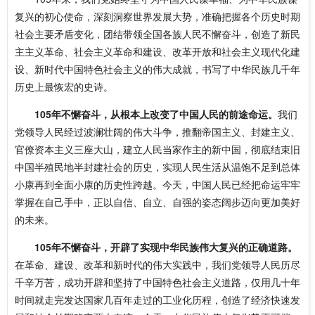
复兴的初心使命，深刻洞察世界发展大势，准确把握各个历史时期
社会主要矛盾变化，团结带领全国各族人民不懈奋斗，创造了新民
主主义革命、社会主义革命和建设、改革开放和社会主义现代化建
设、新时代中国特色社会主义的伟大成就，书写了中华民族几千年
历史上最恢宏的史诗。
105年不懈奋斗，从根本上改变了中国人民的前途命运。
我们
党领导人民经过波澜壮阔的伟大斗争，推翻帝国主义、封建主义、
官僚资本主义三座大山，建立人民当家作主的新中国，彻底结束旧
中国半殖民地半封建社会的历史，实现人民生活从温饱不足到总体
小康再到全面小康的历史性跨越。今天，中国人民已经把命运牢牢
掌握在自己手中，正以自信、自立、自强的姿态阔步迈向更加美好
的未来。
105年不懈奋斗，开辟了实现中华民族伟大复兴的正确道路。
在革命、建设、改革和新时代的伟大实践中，我们党领导人民历尽
千辛万苦，成功开辟和坚持了中国特色社会主义道路，仅用几十年
时间就走完发达国家几百年走过的工业化历程，创造了经济快速发