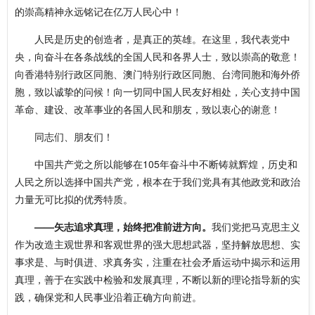
的崇高精神永远铭记在亿万人民心中！
人民是历史的创造者，是真正的英雄。在这里，我代表党中
央，向奋斗在各条战线的全国人民和各界人士，致以崇高的敬意！
向香港特别行政区同胞、澳门特别行政区同胞、台湾同胞和海外侨
胞，致以诚挚的问候！向一切同中国人民友好相处，关心支持中国
革命、建设、改革事业的各国人民和朋友，致以衷心的谢意！
同志们、朋友们！
中国共产党之所以能够在105年奋斗中不断铸就辉煌，历史和
人民之所以选择中国共产党，根本在于我们党具有其他政党和政治
力量无可比拟的优秀特质。
——矢志追求真理，始终把准前进方向。
我们党把马克思主义
作为改造主观世界和客观世界的强大思想武器，坚持解放思想、实
事求是、与时俱进、求真务实，注重在社会矛盾运动中揭示和运用
真理，善于在实践中检验和发展真理，不断以新的理论指导新的实
践，确保党和人民事业沿着正确方向前进。