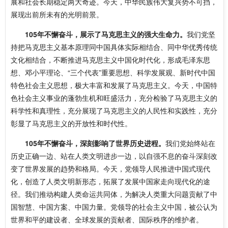
展和社会长期稳定两大奇迹。今天，中华民族伟大复兴势不可挡，
展现出前所未有的光明前景。
105年不懈奋斗，展示了马克思主义的强大生命力。
我们党坚
持把马克思主义基本原理同中国具体实际相结合、同中华优秀传统
文化相结合，不断推进马克思主义中国化时代化，形成毛泽东思
想、邓小平理论、“三个代表”重要思想、科学发展观、新时代中国
特色社会主义思想，极大丰富和发展了马克思主义。今天，中国特
色社会主义事业的蓬勃生机和旺盛活力，充分检验了马克思主义的
科学性和真理性，充分展现了马克思主义的人民性和实践性，充分
彰显了马克思主义的开放性和时代性。
105年不懈奋斗，深刻影响了世界历史进程。
我们党始终站在
历史正确一边、站在人类文明进步一边，以自强不息的奋斗深刻改
变了世界发展的趋势和格局。今天，党领导人民推进中国式现代
化，创造了人类文明新形态，拓展了发展中国家走向现代化的途
径。我们推动构建人类命运共同体，为解决人类重大问题贡献了中
国智慧、中国方案、中国力量。党领导的社会主义中国，被公认为
世界和平的建设者、全球发展的贡献者、国际秩序的维护者。