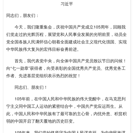
习近平
同志们，朋友们：
今天，我们隆重集会，庆祝中国共产党成立105周年，回顾我
们党走过的光辉历程，展望党和人民事业发展的光明前景，动员全
党全国各族人民满怀信心朝着全面建成社会主义现代化强国、实现
中华民族伟大复兴的宏伟目标奋勇前进。
首先，我代表党中央，向全体中国共产党员致以节日的问候！
向“七一勋章”获得者，向受表彰的全国优秀共产党员、优秀党务工
作者、先进基层党组织表示热烈的祝贺！
同志们、朋友们！
105年前，在中国人民和中华民族的伟大觉醒中，在马克思列
宁主义同中国工人运动的紧密结合中，中国共产党应运而生。从
此，中国人民和中华民族有了最可靠的主心骨，内忧外患、积贫积
弱的中国开启了翻天覆地的历史巨变。
105年来，我们党始终坚守为中国人民谋幸福、为中华民族谋