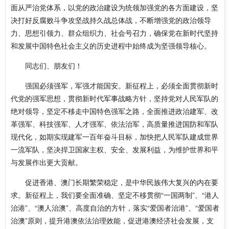
面从严治党体系，以党的政治建设为统领加强党的各方面建设，坚
决打好反腐败斗争攻坚战持久战总体战，不断增强党的政治领导
力、思想引领力、群众组织力、社会号召力，确保党在新时代坚持
和发展中国特色社会主义的历史进程中始终成为坚强领导核心。
同志们、朋友们！
强国必须强军，军强才能国安。新征程上，必须全面贯彻新时
代党的强军思想，贯彻新时代军事战略方针，坚持党对人民军队的
绝对领导，坚定不移走中国特色强军之路，全面推进政治建军、改
革强军、科技强军、人才强军、依法治军，高质量推进国防和军队
现代化，如期实现建军一百年奋斗目标，加快把人民军队建成世界
一流军队，坚决捍卫国家主权、安全、发展利益，为维护世界和平
与发展作出更大贡献。
促进香港、澳门长期繁荣稳定，是中华民族伟大复兴的内在要
求。新征程上，我们要全面准确、坚定不移贯彻“一国两制”、“港人
治港”、“澳人治澳”、高度自治的方针，落实“爱国者治港”、“爱国者
治澳”原则，提升港澳依法治理效能，促进港澳经济社会发展，支