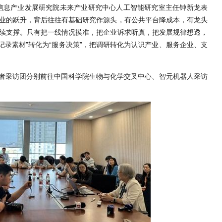
信息产业发展研究院未来产业研究中心人工智能研究室主任钟新龙表
业的跃升，背后往往有基础研究作源头，有公共平台降成本，有龙头
续支撑。只有把一线情况摸准，把企业诉求听真，把发展规律想透，
“记录素材”转化为“服务决策”，把调研转化为认识产业、服务企业、支
体记者采访团分别前往中国科学院生物与化学交叉中心、智元机器人采访