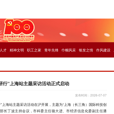
人才
精神文明
职工之家
青年先锋
巾帼风采
银发之情
作风建设
调研行”上海站主题采访活动正式启动
发布时间：2026-07-07
研行”上海站主题采访活动在沪开展，主题为“上海（长三角）国际科技创
副部长丁波主持会议，市科委主任骆大进、市经济信息化委副主任潘