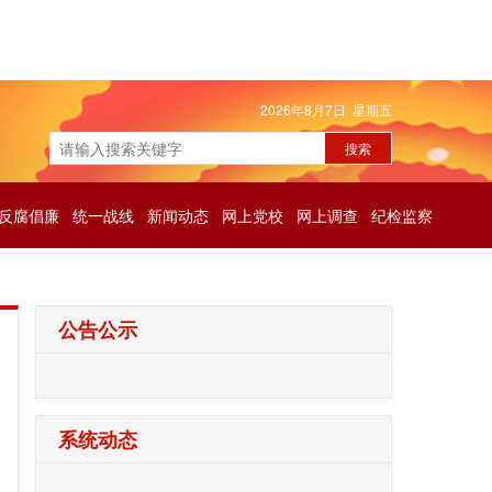
2026年8月7日 星期五
反腐倡廉
统一战线
新闻动态
网上党校
网上调查
纪检监察
公告公示
系统动态