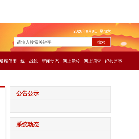
2026年8月8日 星期六
反腐倡廉
统一战线
新闻动态
网上党校
网上调查
纪检监察
公告公示
系统动态