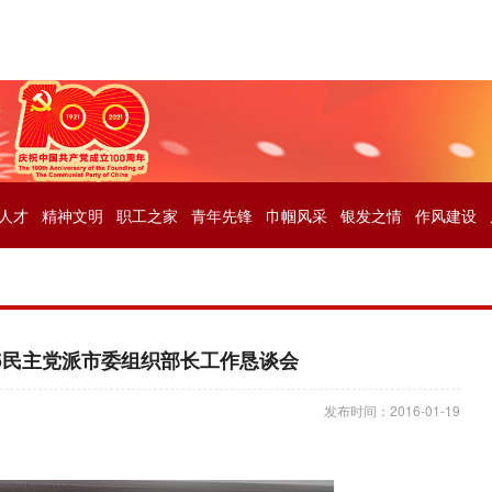
人才
精神文明
职工之家
青年先锋
巾帼风采
银发之情
作风建设
15民主党派市委组织部长工作恳谈会
发布时间：2016-01-19