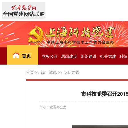
首页
党务公开
思想建设
组织建设
机关党建
科技
首页
>>
统一战线
>>
队伍建设
市科技党委召开20
作者：党委办公室