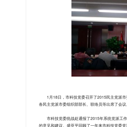
1月18日，市科技党委召开了2015民主党派
各民主党派市委组织部部长、联络员等出席了会议
市科技党委统战处通报了2015年系统党派工作
的意见和建议。盛亚平回顾了一年来市科技党委党