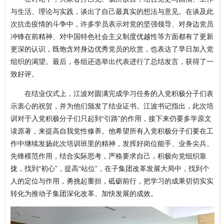
与生活、理论与实践，谈出了自己最真实的想法与意见。在谈及此
次抗击疫情的斗争中，许多学员表示对党的坚强领导、对身边党员
冲锋在前精神、对中国特色社会主义制度优越性等方面都有了更新
更深的认识，既饱含对身边优秀党员的欣赏，也表达了早日加入党
组织的渴望。最后，各组还选举出代表进行了总结发言，获得了一
致好评。
在结业仪式上，江波对圆满完成学习任务的入党积极分子们表
示衷心的祝贺，并为他们颁发了结业证书。江波书记指出，此次培
训对于入党积极分子们只起到“引路”的作用，接下来仍要多学原文
读原著，来提高自我党性修养。他希望所有入党积极分子们要在工
作中继续发扬此次培训班里的精神，发挥好岗位能手、业务尖兵、
先锋模范作用，结合实际思考，严格要求自己，积极向党组织靠
拢，找到“初心”，提高“站位”，在子集团改革发展大局中，找到个
人的定位与作用，勇挑起重担，砥砺前行，把学习的成果切切实实
转化为推动子集团深化改革、加快发展的成效。