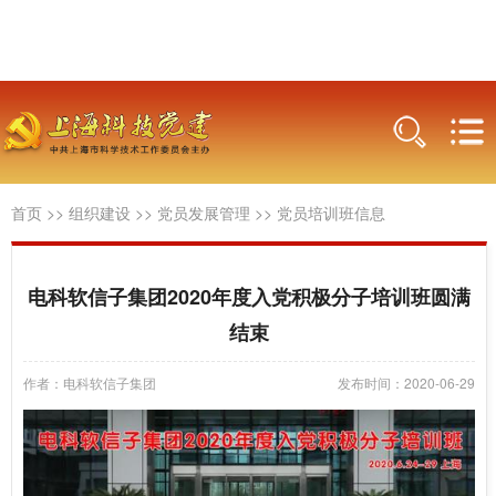
首页
>>
组织建设
>>
党员发展管理
>>
党员培训班信息
电科软信子集团2020年度入党积极分子培训班圆满
结束
作者：电科软信子集团
发布时间：2020-06-29