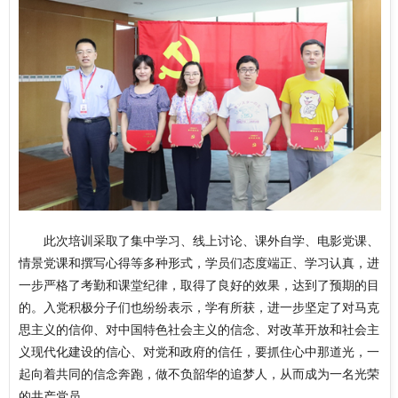
此次培训采取了集中学习、线上讨论、课外自学、电影党课、
情景党课和撰写心得等多种形式，学员们态度端正、学习认真，进
一步严格了考勤和课堂纪律，取得了良好的效果，达到了预期的目
的。入党积极分子们也纷纷表示，学有所获，进一步坚定了对马克
思主义的信仰、对中国特色社会主义的信念、对改革开放和社会主
义现代化建设的信心、对党和政府的信任，要抓住心中那道光，一
起向着共同的信念奔跑，做不负韶华的追梦人，从而成为一名光荣
的共产党员。