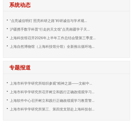
系统动态
“点亮诚信明灯 照亮科研之路”科研诚信与学术规...
沪疆携手数字科普“行走的天文馆”点亮南疆学子天...
上海科技馆召开2026年上半年工作总结会暨第三季度...
上海自然博物馆（上海科技馆分馆）全新推出循环地...
专题报道
上海市科学学研究所组织参观“精神之源——文献中...
上海市科学学研究所召开树立和践行正确政绩观学习...
上海软件中心召开树立和践行正确政绩观学习教育警...
上海市科学学研究所第三、第四党支部赴上海科技创...