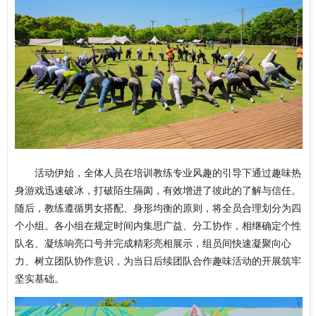
活动伊始，
全体人员在培训教练专业风趣的引导下通过趣味热
身游戏迅速破冰，打破陌生隔阂，有效增进了彼此的了解与信任。
随后，教练遵循男女搭配、身形均衡的原则，将全员合理划分为四
个小组。各小组在规定时间内集思广益、分工协作，相继确定个性
队名、凝练响亮口号并完成精彩亮相展示，组员间快速凝聚向心
力、树立团队协作意识，为当日后续团队合作趣味活动的开展筑牢
坚实基础。