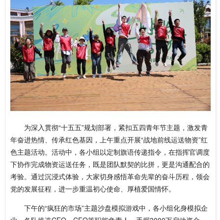
为深入贯彻“十五五”规划部署，紧扣五四青年节主题，激发青
年奋进热情、传承红色基因，上午重点开展“战地前线运送物资”红
色主题活动。活动中，各小组以定制旗语传递指令，在指挥官调度
下协作完成物资运送任务，既是团队默契的比拼，更是沟通配合的
考验。通过沉浸式体验，大家切身感悟革命先辈的奋斗历程，领会
党的发展征程，进一步重温初心使命、厚植爱国情怀。
下午的“疯狂的市场”主题沙盘模拟游戏中，各小组化身模拟企