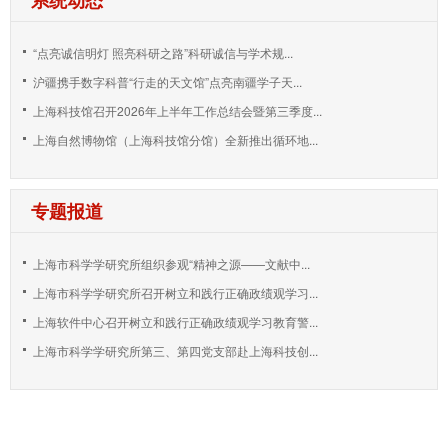
“点亮诚信明灯 照亮科研之路”科研诚信与学术规...
沪疆携手数字科普“行走的天文馆”点亮南疆学子天...
上海科技馆召开2026年上半年工作总结会暨第三季度...
上海自然博物馆（上海科技馆分馆）全新推出循环地...
专题报道
上海市科学学研究所组织参观“精神之源——文献中...
上海市科学学研究所召开树立和践行正确政绩观学习...
上海软件中心召开树立和践行正确政绩观学习教育警...
上海市科学学研究所第三、第四党支部赴上海科技创...