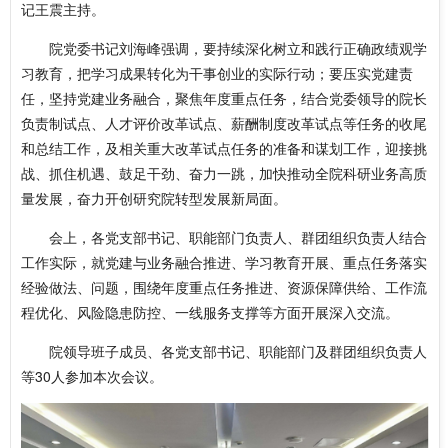
记王震主持。
院党委书记刘海峰强调，要持续深化树立和践行正确政绩观学
习教育，把学习成果转化为干事创业的实际行动；要压实党建责
任，坚持党建业务融合，聚焦年度重点任务，结合党委领导的院长
负责制试点、人才评价改革试点、薪酬制度改革试点等任务的收尾
和总结工作，及相关重大改革试点任务的准备和谋划工作，迎接挑
战、抓住机遇、鼓足干劲、奋力一跳，加快推动全院科研业务高质
量发展，奋力开创研究院转型发展新局面。
会上，各党支部书记、职能部门负责人、群团组织负责人结合
工作实际，就党建与业务融合推进、学习教育开展、重点任务落实
经验做法、问题，围绕年度重点任务推进、资源保障供给、工作流
程优化、风险隐患防控、一线服务支撑等方面开展深入交流。
院领导班子成员、各党支部书记、职能部门及群团组织负责人
等30人参加本次会议。