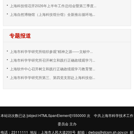
上海科技馆召开2026年上半年工作总结会暨第三季度...
上海自然博物馆（上海科技馆分馆）全新推出循环地...
专题报道
上海市科学学研究所组织参观“精神之源——文献中...
上海市科学学研究所召开树立和践行正确政绩观学习...
上海软件中心召开树立和践行正确政绩观学习教育警...
上海市科学学研究所第三、第四党支部赴上海科技创...
本站访次数已达
[object HTMLSpanElement]1550000
次 中共上海市科学技术工作
委员会 主办
电话：23111111 地址：上海市人民大道200号 邮箱：dwbgs@stcsm.sh.gov.cn 邮