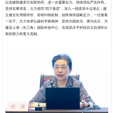
以党建联建牵引创新协同，进一步凝聚合力。持续强化严实作风，
坚持实事求是，大力倡导“四下基层”，深入一线摸清卡点堵点；建
立健全长周期评价、容错纠错机制，始终保持战略定力，一任接着
一任干。大力传承弘扬科学家精神，坚持为国担当、勇为尖兵，为
建设上海（长三角）国际科创中心、实现高水平科技自立自强作出
新的努力和更大贡献。