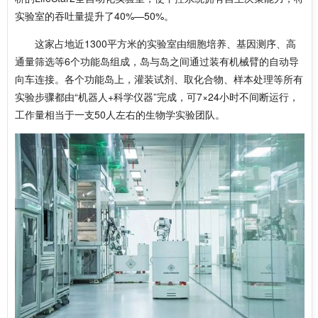
实验室的吞吐量提升了40%—50%。
这家占地近1300平方米的实验室由细胞培养、基因测序、高
通量筛选等6个功能岛组成，岛与岛之间通过装有机械臂的自动导
向车连接。各个功能岛上，灌装试剂、取化合物、样本处理等所有
实验步骤都由“机器人+科学仪器”完成，可7×24小时不间断运行，
工作量相当于一支50人左右的生物学实验团队。