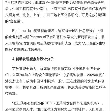
7月启动临床试验，由北京协和医院主任医师徐作军担任牵头研究
者，中国工程院院士钟南山、上海市肺科医院院长陈昶担任联合牵
头研究者。北京、上海、广州三地名医合作研究，可见这款创新药
的“含金量”。
Rentosertib由英矽智能研发，这家将全球科技总部设在上海
的企业利用自研Pharma.AI平台和张江科学城的新药研发生态，将
人工智能驱动发现的候选药物推向临床试验，成为“人工智能+生物
医药”赛道的全球领先者。
AI辅助发现靶点并设计分子
英矽智能创始人、首席执行官亚历克斯·扎沃隆科夫博士介
绍，公司7年前在上海设立药物研发中心后高速发展，2025年底在
港交所上市，成为中国“AI制药第一股”。正在建设的浦发上城科创
智谷，有一栋极具设计感的长条形建筑，将成为英矽智能的全球科
技总部。
“张江药谷有如此多的CRO（医药研发合同外包服务机构），
还有如此多的人才、如此充满活力和努力工作的社群，人们专注于