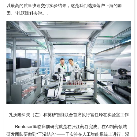
以最高的质量快速交付实验结果，这是我们选择落户上海的原
因。”扎沃隆科夫说。、
扎沃隆科夫（左）和英矽智能联合首席执行官任峰在实验室工作
Rentosertib临床前研究就是在张江药谷完成。在AI制药领域，
研发团队要做到“干湿结合”——干实验在人工智能系统上进行，湿