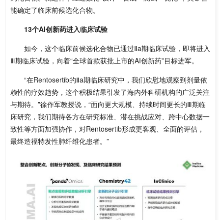
能确定了临床前候选化合物。
13个AI创新药进入临床试验
如今，这个临床前候选化合物已通过Ⅱa期临床试验，即将进入‌
Ⅲ期临床试验，向着“全球首款获批上市的AI创新药”目标进军。
“在Rentosertib的Ⅱa期临床研究中，我们欣慰地观察到剂量依
赖性的疗效趋势，这个积极结果引发了海内外科研机构的广泛关注
与期待。”徐作军教授说，“面向更大规模、持续时间更长的‌Ⅲ期临
床研究，我们期待各方在研究标准、潜在挑战应对、跨中心数据一
致性等方面加强协作，对Rentosertib形成更客观、全面的评估，
最终造福特发性肺纤维化患者。”