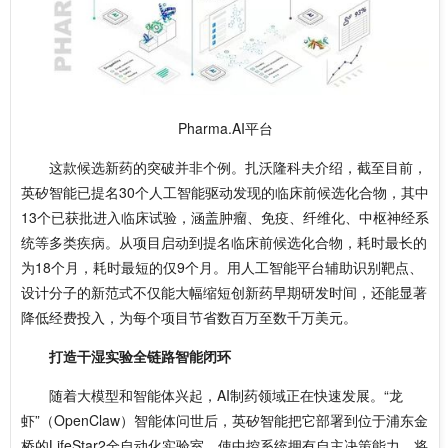
Pharma.AI平台
这款候选新药的突破并非个例。扎沃隆科夫介绍，截至目前，
英矽智能已提名30个人工智能驱动发现的临床前候选化合物，其中
13个已获批进入临床试验，涵盖肿瘤、免疫、纤维化、中枢神经系
统等多类疾病。从项目启动到提名临床前候选化合物，耗时最长的
为18个月，耗时最短的仅9个月。用人工智能平台辅助识别靶点、
设计分子的新范式不仅能大幅缩短创新药早期研发时间，还能显著
降低经费投入，为每个项目节省数百万至数千万美元。
打造干湿实验全链路智能闭环
随着大模型和智能体兴起，AI制药领域正在快速发展。“龙
虾”（OpenClaw）智能体问世后，英矽智能把它部署到位于浦东金
桥的LifeStar2全自动化实验室，使中控系统拥有自主决策能力，将