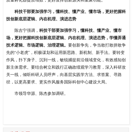
科技干部要加强学习，懂科技、懂产业、懂市场，更好把握科
技创新底层逻辑、内在机理、演进态势
陈吉宁强调，
科技干部要加强学习，懂科技、懂产业、懂市
场，更好把握科技创新底层逻辑、内在机理、演进态势，学懂弄通
技术逻辑、市场逻辑、治理逻辑。
要创新争先，争当敢打敢拼敢争
先的“小老虎”，积极谋划和运用新思路、新机制、新手法。要转变
作风，扑下身子、沉到一线，敏锐捕捉前沿领域变化，有效感知创
新主体需求。要结合树立和践行正确政绩观学习教育，深入科研攻
关一线，倾听科研人员呼声，向基层实践学方法、求答案、寻路
径，以更高要求、更实作风服务国际科创中心建设大局。
市领导华源、陈杰参加调研。