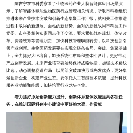
陈吉宁在市科委察看了生物医药产业大脑智能体应用场景演
示，了解智能体赋能生物医药行业管理相关情况，听取市科委组织
推进未来产业技术突破和创新生态集聚工作汇报，就相关工作推进
过程中取得的新进展、面临的新趋势、面对的新挑战同市科技工作
党委、市科委相关负责同志作了交流，要求紧扣战略规划、体制改
革、资源统筹等管理职责，加快科技管理职能转变，以科技创新引
领产业创新。生物医药发展要在实现全链条布局、突破、集聚基础
上，全力抓好大IP培育，加强系统性布局和整体性设计，更好带动
产业创新发展。未来产业培育要始终保持战略敏捷，加强技术路线
比选，动态调整赛道布局，以局部突破加快形成先发优势，更好集
聚创新企业、构建产业生态。要依托人工智能技术赋能，提升科技
服务业功能和能级，加快培育行业龙头企业。
着力抓好原始创新能力提升、创新体系整体效能提高各项任
务，在推进国际科创中心建设中更好挑大梁、作贡献