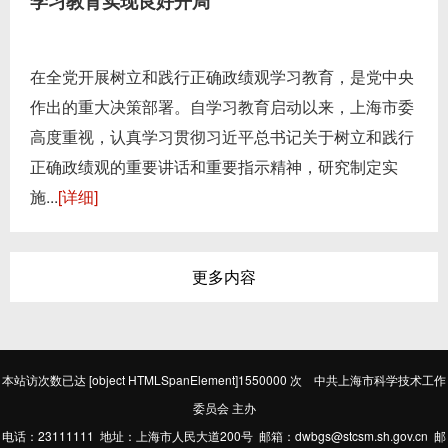
学习教育实现良好开局
在全党开展树立和践行正确政绩观学习教育，是党中央
作出的重大决策部署。自学习教育启动以来，上海市委
高度重视，认真学习贯彻习近平总书记关于树立和践行
正确政绩观的重要讲话和重要指示精神，研究制定实
施...
[详细]
更多内容
本站访次数已达
[object HTMLSpanElement]1550000
次 中共上海市科学技术工作
委员会 主办
电话：23111111 地址：上海市人民大道200号 邮箱：dwbgs@stcsm.sh.gov.cn 邮