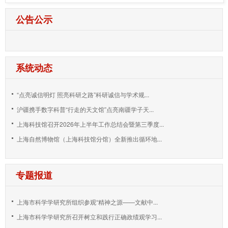
公告公示
系统动态
“点亮诚信明灯 照亮科研之路”科研诚信与学术规...
沪疆携手数字科普“行走的天文馆”点亮南疆学子天...
上海科技馆召开2026年上半年工作总结会暨第三季度...
上海自然博物馆（上海科技馆分馆）全新推出循环地...
专题报道
上海市科学学研究所组织参观“精神之源——文献中...
上海市科学学研究所召开树立和践行正确政绩观学习...