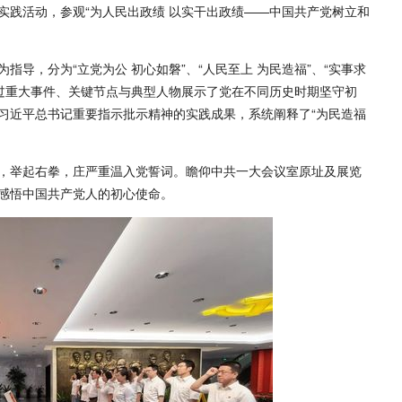
实践活动，参观“为人民出政绩 以实干出政绩——中国共产党树立和
导，分为“立党为公 初心如磐”、“人民至上 为民造福”、“实事求
，通过重大事件、关键节点与典型人物展示了党在不同历史时期坚守初
习近平总书记重要指示批示精神的实践成果，系统阐释了“为民造福
，举起右拳，庄严重温入党誓词。瞻仰中共一大会议室原址及展览
感悟中国共产党人的初心使命。