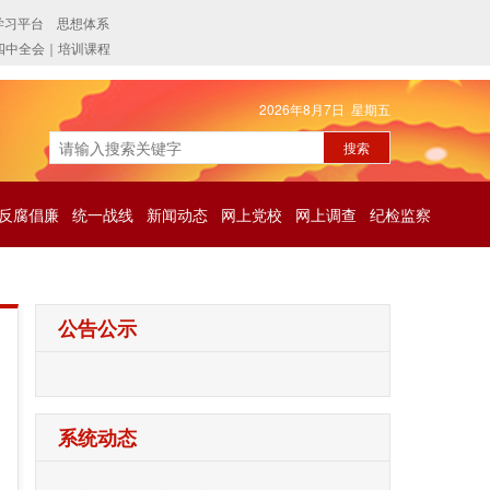
2026年8月7日 星期五
反腐倡廉
统一战线
新闻动态
网上党校
网上调查
纪检监察
公告公示
系统动态