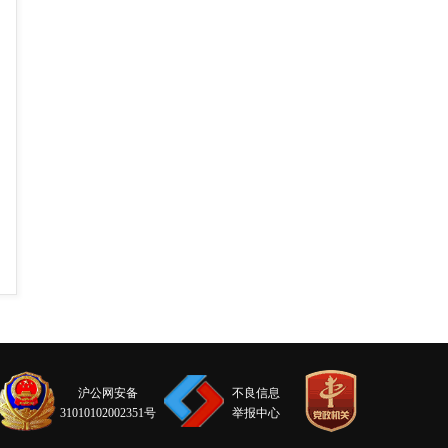
沪公网安备
不良信息
31010102002351号
举报中心