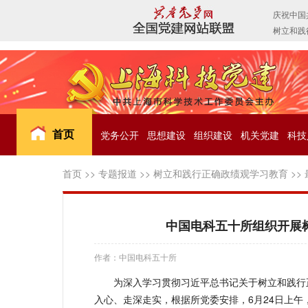
首页
党务公开
思想建设
组织建设
机关党建
科技
首页
>>
专题报道
>>
树立和践行正确政绩观学习教育
>>
中国电科五十所组织开展
作者：中国电科五十所
为深入学习贯彻习近平总书记关于树立和践行
入心、走深走实，根据所党委安排，6月24日上