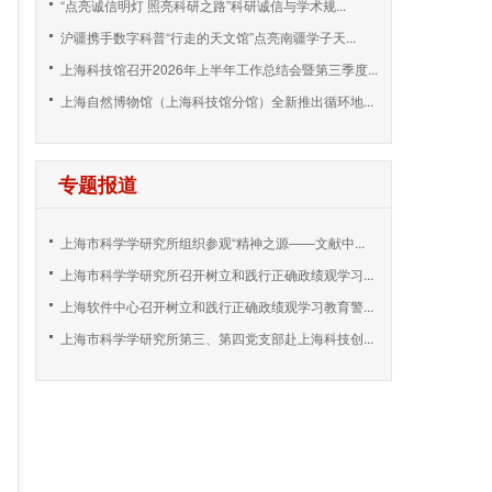
“点亮诚信明灯 照亮科研之路”科研诚信与学术规...
沪疆携手数字科普“行走的天文馆”点亮南疆学子天...
上海科技馆召开2026年上半年工作总结会暨第三季度...
上海自然博物馆（上海科技馆分馆）全新推出循环地...
专题报道
上海市科学学研究所组织参观“精神之源——文献中...
上海市科学学研究所召开树立和践行正确政绩观学习...
上海软件中心召开树立和践行正确政绩观学习教育警...
上海市科学学研究所第三、第四党支部赴上海科技创...