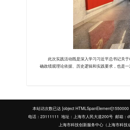
此次实践活动既是深入学习习近平总书记关于
确政绩观理论依据、历史逻辑和实践要求，也是一
本站访次数已达
[object HTMLSpanElement]1550000
电话：23111111 地址：上海市人民大道200号 邮箱：dwbgs
上海市科技创新服务中心（上海市科技