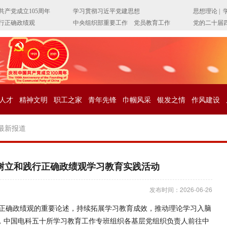
人才
精神文明
职工之家
青年先锋
巾帼风采
银发之情
作风建设
最新报道
树立和践行正确政绩观学习教育实践活动
发布时间：2026-06-26
正确政绩观的重要论述，持续拓展学习教育成效，推动理论学习入脑
午，中国电科五十所学习教育工作专班组织各基层党组织负责人前往中