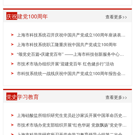
庆祝
建党100周年
查看更多>>
上海市科技系统召开庆祝中国共产党成立100周年座谈表彰会
上海市科技系统职工隆重庆祝中国共产党成立100周年
“颂党史百篇•庆建党百年” ——上海市科技创新服务中心组织举办“喜迎建党100周年”党史颂读、...
市技术市场办组织开展“迎建党百年 红色健步行”活动
市科技系统统一战线庆祝中国共产党成立100周年报告会日前举办
党史
学习教育
查看更多>>
上海硅酸盐所组织研究生党员赴沙家浜开展中国革命历史教育活动
市技术市场办党支部组织开展“红色华诞 党旗飘扬”党史学习教育主题党日活动
上海市科学学研究所召开党史学习教育领导小组第二次全体会议