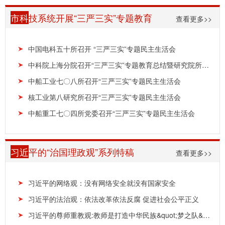
市科
技系统开展“三严三实”专题教育
查看更多>>
中国电科五十所召开 “三严三实”专题民主生活会
中科院上海分院召开“三严三实”专题教育总结暨研究院所党委书记述职述廉会
中船工业七〇八所召开“三严三实”专题民主生活会
核工业第八研究所召开“三严三实”专题民主生活会
中船重工七〇四所党委召开“三严三实”专题民主生活会
习近
平的“治国理政观”系列特稿
查看更多>>
习近平的网络观：没有网络安全就没有国家安全
习近平的法治观：依法改革依法反腐 促进社会公平正义
习近平的尊师重教观:教师是打造中华民族&quot;梦之队&quot;的筑梦人