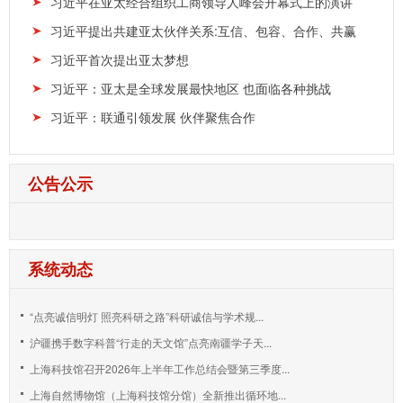
习近平在亚太经合组织工商领导人峰会开幕式上的演讲
习近平提出共建亚太伙伴关系:互信、包容、合作、共赢
习近平首次提出亚太梦想
习近平：亚太是全球发展最快地区 也面临各种挑战
习近平：联通引领发展 伙伴聚焦合作
公告公示
系统动态
“点亮诚信明灯 照亮科研之路”科研诚信与学术规...
沪疆携手数字科普“行走的天文馆”点亮南疆学子天...
上海科技馆召开2026年上半年工作总结会暨第三季度...
上海自然博物馆（上海科技馆分馆）全新推出循环地...