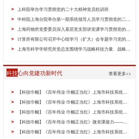
上科院举办学习贯彻党的二十大精神党员轮训班
中科院上海分院举办第一期系统领导人员学习贯彻党的二十大精神轮训班
上海药物所党委委员深入基层党支部讲党课学习贯彻党的二十大精神
计算所有限公司召开中心组学习（扩大）会专题学习党的二十大精神
上海市科学学研究所党总支围绕学习战略科技力量、战略人才力量召开中心组学习扩大会议
科技
心向党建功新时代
查看更多>>
【科技巾帼】《百年伟业 巾帼正当红》上海市科技系统优秀女性风采展映——朱美萍（中国科学院上...
【科技巾帼】《百年伟业 巾帼正当红》上海市科技系统优秀女性风采展映——涂晓雯（上海市生物医...
【科技巾帼】《百年伟业 巾帼正当红》上海市科技系统优秀女性风采展映——钱孟清（上海专利商标...
【科技巾帼】《百年伟业 巾帼正当红》微党课接力——梁晓燕（中国科学院上海光学精密机械研究所...
【科技巾帼】《百年伟业 巾帼正当红》上海市科技系统优秀女性风采展映——肖杨婷（中国船舶集团...