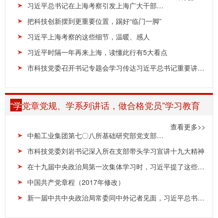
习近平总书记在上海考察引发上海广大干部群众热烈反响
把科技创新摆到更重要位置，踢好“临门一脚”
习近平上海考察的这些细节，温暖、感人
习近平时隔一年再来上海，读懂此行有5大看点
市科技党委召开书记专题会学习传达习近平总书记重要讲话精神
“学
党章党规、学系列讲话，做合格党员”学习教育
查看更多>>
中船工业集团第七〇八所基础研究部党支部与上海交通大学船建学院开展支部共建
市科技党委刘岩书记深入所在支部带头学习宣讲十九大精神
在十九届中央政治局第一次集体学习时，习近平提了这些要求
中国共产党章程（2017年修改）
新一届中共中央政治局常委同中外记者见面，习近平总书记讲话