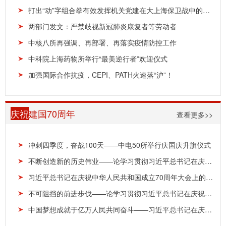
打出“动”字组合拳有效发挥机关党建在大上海保卫战中的引领保障作用
两部门发文：严禁歧视新冠肺炎康复者等劳动者
中核八所再强调、再部署、再落实疫情防控工作
中科院上海药物所举行“最美逆行者”欢迎仪式
加强国际合作抗疫，CEPI、PATH火速落“沪”！
庆祝
建国70周年
查看更多>>
冲刺四季度，奋战100天——中电50所举行庆国庆升旗仪式
不断创造新的历史伟业——论学习贯彻习近平总书记在庆祝中华人民共和国成立70周年大会上重要讲话
习近平总书记在庆祝中华人民共和国成立70周年大会上的重要讲话在上海广大科研人员中引发热烈反响...
不可阻挡的前进步伐——论学习贯彻习近平总书记在庆祝中华人民共和国成立70周年大会上重要讲话
中国梦想成就于亿万人民共同奋斗——习近平总书记在庆祝中华人民共和国成立70周年大会上的重要讲...