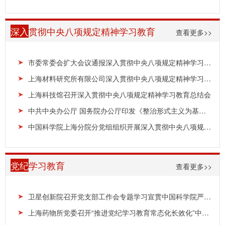
深入
贯彻中央八项规定精神学习教育
查看更多>>
市委常委会扩大会议通报深入贯彻中央八项规定精神学习教育查摆问题整改整治情况
上海材料研究所有限公司深入贯彻中央八项规定精神学习教育总结大会召开
上海科技馆召开深入贯彻中央八项规定精神学习教育总结会
中共中央办公厅 国务院办公厅印发《整治形式主义为基层减负若干规定》
中国科学院上海分院分党组组织开展深入贯彻中央八项规定精神学习教育查摆整治专题工作
党纪
学习教育
查看更多>>
卫星创新院召开党支部工作会专题学习宣贯中国科学院严明三项纪律工作要求
上海药物所党委召开“推进党纪学习教育常态化长效化”中心组（扩大）专题学习会