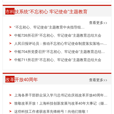
市科
技系统“不忘初心 牢记使命”主题教育
查看更多>>
“不忘初心、牢记使命”主题教育中央指导组、巡回督导组工作总结会议召开陈希、杨晓渡出席并讲话
中船726所召开“不忘初心、牢记使命”主题教育总结大会
人民日报评论员：推动不忘初心牢记使命制度落实落地——论学习贯彻习近平总书记在主题教育总结大...
中船704所党委召开“不忘初心、牢记使命”主题教育总结大会
中船711所召开“不忘初心、牢记使命”主题教育总结大会
改革
开放40周年
查看更多>>
上海各界干部群众深入学习总书记在庆祝改革开放40周年大会上的重要讲话精神
致敬改革开放！上海科技创新发展与改革40年大事记（撷选）
这些科技工作者获改革先锋称号！向他们致敬！