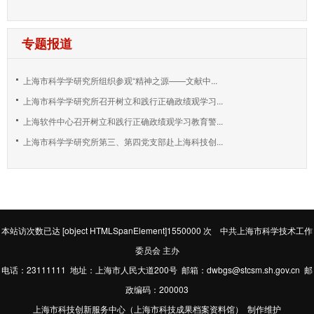
专题报道
上海市科学学研究所组织参观“精神之源——文献中...
上海市科学学研究所召开树立和践行正确政绩观学习...
上海软件中心召开树立和践行正确政绩观学习教育警...
上海市科学学研究所第三、第四党支部赴上海科技创...
本站访次数已达
[object HTMLSpanElement]1550000
次 中共上海市科学技术工作
委员会 主办
电话：23111111 地址：上海市人民大道200号 邮箱：dwbgs@stcsm.sh.gov.cn 邮
政编码：200003
上海市科技创新服务中心（上海市科技成果档案资料馆） 制作维护