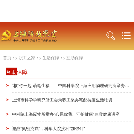
首页
>>
职工之家
>>
生活保障
>>
互助保障
互助
保障
“核”你一起 萌笔生福——中国科学院上海应用物理研究所举办2026年爱心寒托班迎新春活动
上海市科学学研究所工会为职工采办宅配抗疫生活物资
中科院上海应物所举办“心系你我、守护健康”急救健康讲座
迎战“奥密克戎”，科学大院接种“加强针”